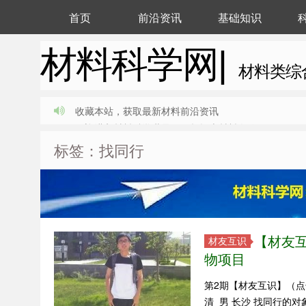
首页
前沿资讯
基础知识
材料科学网|
材料类综
收藏本站，获取最新材料前沿资讯
欢迎进入材料科学世界，一起探索材料奥秘
标签：找同行
【材友
材友互识
物项目
第2期【材友互识】（点
清 男 长沙 找同行的