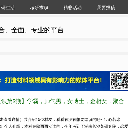
科研生活
考研求职
精彩活动
我要投稿
合、全面、专业的平台
互识第2期】学霸，帅气男，女博士，金相女，聚合
击查看详情）共介绍15位材友，看看有没有想要结识的吧~ 1. 心若冰
对象 个人介绍：本科在陕西西安读的，今年考到了湖南长沙某研究院，恋