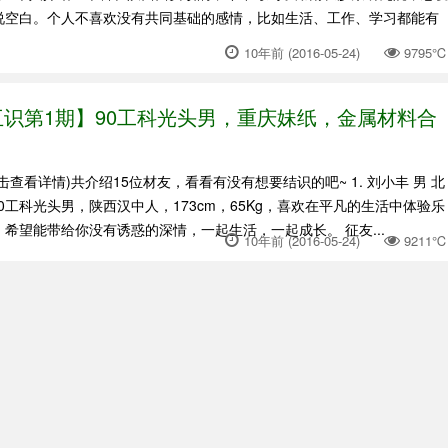
说空白。个人不喜欢没有共同基础的感情，比如生活、工作、学习都能有
10年前 (2016-05-24)
9795℃
识第1期】90工科光头男，重庆妹纸，金属材料合
）
查看详情)共介绍15位材友，看看有没有想要结识的吧~ 1. 刘小丰 男 北
0工科光头男，陕西汉中人，173cm，65Kg，喜欢在平凡的生活中体验乐
希望能带给你没有诱惑的深情，一起生活，一起成长。 征友...
10年前 (2016-05-24)
9211℃