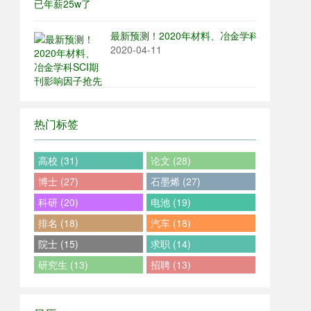
最新预测！2020年材料、冶金学科SCI期刊影
2020-04-11
热门标签
高校 (31)
论文 (28)
博士 (27)
石墨烯 (27)
科研 (20)
电池 (19)
排名 (18)
汽车 (18)
院士 (15)
求职 (14)
研究生 (13)
招聘 (13)