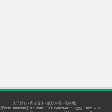
关于我们
-
商务合作
-
版权声明
-
投稿须知
mse_material@163.com；QQ1248284077；微信：mse6791