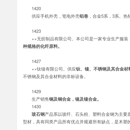
1420
供应手机外壳，笔电外壳
铝卷
，合金5系，3系。热
1423
××无纺制品有限公司。本公司是一家专业生产服装
种规格的化纤原料。
1427
××钛镍有限公司。供应
钛、镍、不锈钢及其合金材
不锈钢及其合金材料的非标设备。
1429
生产销售
铜及铜合金，镍及镍合金。
1430
玻石钢
产品系以玻纤、石头粉、塑料合金钢为主要
型材，具有同类产品所有优点并规避所有缺点，是木塑