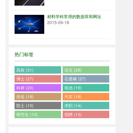
材料学科常用的数据库和网址
2015-09-18
热门标签
高校 (31)
论文 (28)
博士 (27)
石墨烯 (27)
科研 (20)
电池 (19)
排名 (18)
汽车 (18)
院士 (15)
求职 (14)
研究生 (13)
招聘 (13)