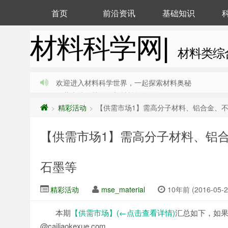
首页
前沿资讯
基础知识
材料科学网|
材料类综
欢迎进入材料科学世界，一起探索材料奥秘
收藏本站，获取最新材料前沿资讯
精彩活动
【供需市场1】需高分子材料、铝合金、
>
>
【供需市场1】需高分子材料、铝
石墨等
精彩活动
mse_material
10年前 (2016-05-2
本期
【供需市场】(←点击查看详情)
汇总如下，如
@cailiaokexue.com。