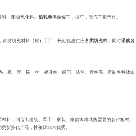
轧料，阳极氧化料。
热轧卷
供油罐车，挂车，等汽车板带材。
，家纺填充材料（棉）工厂，长期优惠供应
各类填充棉
，同时
采购各
料
。板、管、棒、丝、标准件、阀门、法兰、管件等。定制各种钛镍
原材料，制造出建筑、军工、家装、家俱等领域所需要的各种板材、
的更新换代产品，性价比非常优秀。