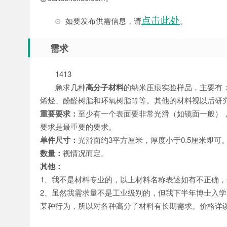
点击此处
如要发布供需信息，请
。
需求
1413
急求几种
高分子材料
的纳米压痕实验样品，主要有：各
烯烃、酚醛树脂和环氧树脂等等。其他的材料视以后研
重要要求：
至少有一个表面要非常光滑（如镜面一般），
要求是最重要的要求。
单件尺寸：
光滑面约3平方厘米，厚度小于0.5厘米即可
数量：
视情况而定。
其他：
1、我不是材料专业的，以上材料名称表述如有不正确
2、虽然我需求量不是工业级别的，但我下半年博士入
某种行为，所以对各种高分子材料有长期需求。价格详