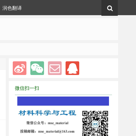
润色翻译
微信扫一扫
1