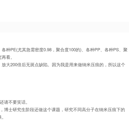
种PE(尤其急需密度0.98，聚合度100的)、各种PP、各种PS、聚
究再看。
放大200倍后无斑点缺陷。因为我是用来做纳米压痕的，所以这个
。
，还请不要笑话。
学，博士研究生阶段还做这个课题，研究不同高分子在纳米压痕下的
谈。