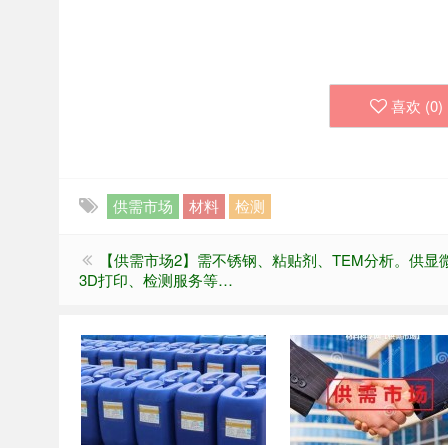
喜欢 (
0
)
供需市场
材料
检测
【供需市场2】需不锈钢、粘贴剂、TEM分析。供显
3D打印、检测服务等…