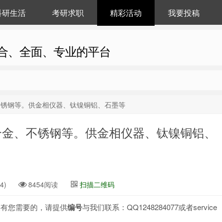
科研生活
考研求职
精彩活动
我要投稿
合、全面、专业的平台
不锈钢等。供金相仪器、钛镍铜铝、石墨等
合金、不锈钢等。供金相仪器、钛镍铜铝、
4)
8454阅读
扫描二维码
果有您需要的，请提供
编号
与我们联系：QQ1248284077或者service