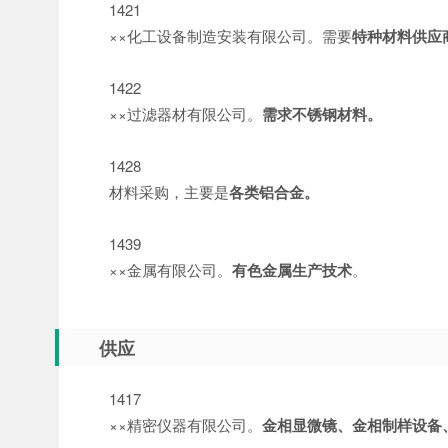
1421
××化工设备制造安装有限公司。需要
特种材料供应
1422
××过滤器材有限公司。
需求不锈钢材料。
1428
材料采购，主要是
各类铝合金。
1439
××金属有限公司。
有色金属生产技术
。
供应
1417
××精密仪器有限公司。
金相显微镜、金相制样设备