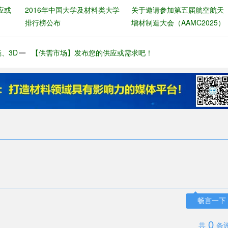
应或
2016年中国大学及材料类大学
关于邀请参加第五届航空航天
排行榜公布
增材制造大会（AAMC2025）
的函
、3D
【供需市场】发布您的供应或需求吧！
畅言一下
0
共
条