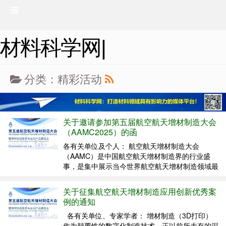
材料科学网|
分类：精彩活动
关于邀请参加第五届航空航天增材制造大会
（AAMC2025）的函
各有关单位及个人： 航空航天增材制造大会
（AAMC）是中国航空航天增材制造界的行业盛
事，是集中展示当今世界航空航天增材制造领域最
新技术和产品的重要窗口，是产业链和技术链单位
间的合作交流平台。大会于2021年在上海创办，
关于征集航空航天增材制造应用创新优秀案
旨在加强增材制造行业与航空航天应用行业及政府
例的通知
的交流与合作，拓展...
各有关单位、专家学者： 增材制造（3D打印）
作为颠覆性的数字化制造技术，正以前所未有的深