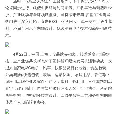
届时，论坛当天除上午主会场外，下午将分成4个平行分
论坛同步进行，就塑料循环与时尚潮流、回收再造与新塑料经
济、产业联动与全球领域低碳、可持续未来与绿“塑”产业链等
热门进行深入讨论，直击ESG、化学回收、单一材料、再生塑
料、环保车用汽车内饰设计、低碳消费电子技术创新等创新技
术。
4月22日，中国·上海，众品牌齐相邀，技术盛宴+供需对
接，全产业链共筑新态势下塑料循环经济发展机遇和挑战！欢
迎来自家电/3C电子、汽车、快消品及日化包装、食品包装、
外卖/电商/快递包装，农膜、运动休闲、家居用品、管道等下
游应用品牌企业及配件生产商；塑料回收利用、再生塑料制品
企业；政府部门、再生塑料循环经济园区、行业协会、科研院
所等机构；塑料循环技术设计、回收平台等三方服务机构的团
体及个人扫码报名参会。