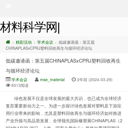
材料科学网|
精彩活动
学术会议
低碳邀请函：第五届
>
>
>
CHINAPLASxCPRJ塑料回收再生与循环经济论坛
低碳邀请函：第五届CHINAPLASxCPRJ塑料回收再生
与循环经济论坛
学术会议
mse_material
2年前 (2024-03-29)
8313阅读
绿色发展不仅是全球发展的最大共识﹐也已成为全球经济
复苏重要新动力之一。为进一步探讨绿色发展对塑料及下游应
用行业带来的影响﹐尤其是塑料回收再生与循环经济如何推进
产业升级与高品质发展﹐全球领先国际橡塑展CHINAPLAS（2
024年4月23-26日，上海，国家会展中心）将推出重磅同期活