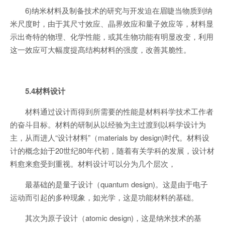
6)纳米材料及制备技术的研究与开发迫在眉睫当物质到纳
米尺度时，由于其尺寸效应、晶界效应和量子效应等，材料显
示出奇特的物理、化学性能，或其生物功能有明显改变，利用
这一效应可大幅度提髙结构材料的强度，改善其脆性。
5.4材料设计
材料通过设计而得到所需要的性能是材料科学技术工作者
的奋斗目标。材料的研制从以经验为主过渡到以科学设计为
主，从而进人“设计材料”（materials by design)时代。材料设
计的概念始于20世纪80年代初，随着有关学科的发展，设计材
料愈来愈受到重视。材料设计可以分为几个层次，
最基础的是量子设计（quantum design)。这是由于电子
运动而引起的多种现象，如光学，这是功能材料的基础。
其次为原子设计（atomic design)，这是纳米技术的基