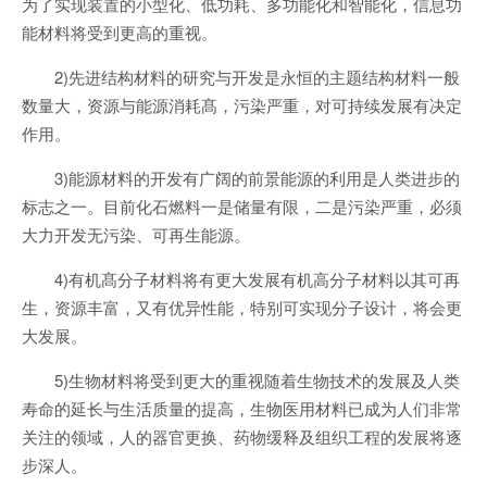
为了实现装置的小型化、低功耗、多功能化和智能化，信息功
能材料将受到更高的重视。
2)先进结构材料的研究与开发是永恒的主题结构材料一般
数量大，资源与能源消耗髙，污染严重，对可持续发展有决定
作用。
3)能源材料的开发有广阔的前景能源的利用是人类进步的
标志之一。目前化石燃料一是储量有限，二是污染严重，必须
大力开发无污染、可再生能源。
4)有机髙分子材料将有更大发展有机高分子材料以其可再
生，资源丰富，又有优异性能，特别可实现分子设计，将会更
大发展。
5)生物材料将受到更大的重视随着生物技术的发展及人类
寿命的延长与生活质量的提高，生物医用材料已成为人们非常
关注的领域，人的器官更换、药物缓释及组织工程的发展将逐
步深人。