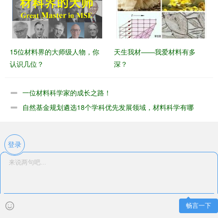
15位材料界的大师级人物，你
天生我材——我爱材料有多
认识几位？
深？
一位材料科学家的成长之路！
自然基金规划遴选18个学科优先发展领域，材料科学有哪
些？
登录
畅言一下