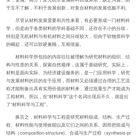
于互不了解，不利于发展创新，对复合材料的发展也极不利。
尽管从材料发展需要和共性来看，有必要形成一门材料科
学，但是由于各类材料的学科基础不同，还存在不小的分歧，
特别是无机材料与有机材料之间分歧较大，但由于软物质科学
的崛起，还可以软硬兼顾，互相借鉴。
材料科学所包括的内容往往被理解为研究材料的组织、结
构与性质的关系，探索自然规律，这属于基础研究。实际上，
材料是面向实际、为经济建设服务的，是一门应用科学，研究
与发展材料的目的在于应用，而材料又必须通过合理的工艺流
程才能制备出具有实用价值的材料来，通过批量生产才能成为
工程材料。所以，在“材料科学”这个名词出现后不久，就提出
了“材料科学与工程”。
换言之，材料科学与工程是研究材料组成、结构、生产过
程、材料性能与使用效能以及它们之间的关系。因而把组成与
结构（composition-structure)、合成与生产过程（synthesis-pr