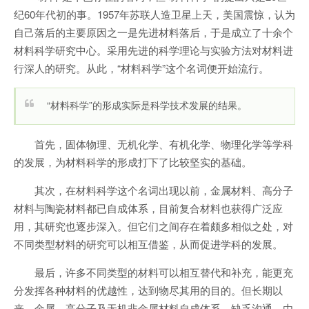
纪60年代初的事。1957年苏联人造卫星上天，美国震惊，认为
自己落后的主要原因之一是先进材料落后，于是成立了十余个
材料科学研究中心。采用先进的科学理论与实验方法对材料进
行深人的研究。从此，“材料科学”这个名词便开始流行。
“材料科学”的形成实际是科学技术发展的结果。
首先，固体物理、无机化学、有机化学、物理化学等学科
的发展，为材料科学的形成打下了比较坚实的基础。
其次，在材料科学这个名词出现以前，金属材料、高分子
材料与陶瓷材料都已自成体系，目前复合材料也获得广泛应
用，其研究也逐步深入。但它们之间存在着颇多相似之处，对
不同类型材料的研究可以相互借鉴，从而促进学科的发展。
最后，许多不同类型的材料可以相互替代和补充，能更充
分发挥各种材料的优越性，达到物尽其用的目的。但长期以
来，金属、高分子及无机非金属材料自成体系，缺乏沟通。由