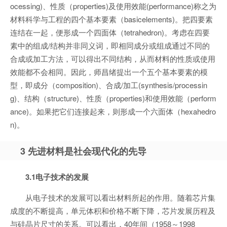
ocessing)、性质（properties)及使用效能(performance)称之为
材料科学与工程的四个基本要素（basicelements)。把四要素
连结在一起，便形成一个四面体（tetrahedron)。考虑在四要
素中的组成/结构并非同义词，即相同成分或组成通过不同的
合成或加工方法，可以得出不同结构，从而材料的性质或使用
效能都不会相同。因此，师昌绪提出一个五个基本要素的模
型，即成分（composition)、合成/加工(synthesis/processin
g)、结构（structure)、性质（properties)和使用效能（perform
ance)。如果把它们连接起来，则形成一个六面体（hexahedro
n)。
3 先进材料是社会现代化的先导
3.1电子技术的发展
从电子技术的发展可以看出材料所起的作用。随着芯片集
成度的不断提高，单元体积和价格不断下降，芯片发展历程及
与硅晶片尺寸的关系。可以看出，40年间（1958～1998