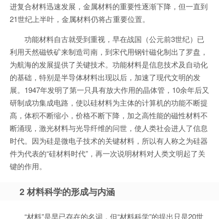
进复合材料迅速发展，金属材料的重要性逐渐下降，但一直到
21世纪上半叶，金属材料仍将占重要位置。
功能材料自古就受到重视，早在战国（公元前3世纪）已
利用天然磁铁矿来制造司南，到宋代用钢针磁化制出了罗盘，
为航海的发展提供了关键技术。功能材料是信息技术及自动化
的基础，特别是半导体材料出现以后，加速了现代文明的发
展。1947年发明了第一只具有放大作用的晶体管，10余年后又
研制成功集成电路，使以硅材料为主体的计算机的功能不断提
髙，体积不断缩小，价格不断下降，加之高性能的磁性材料不
断涌现，激光材料与光导纤维的问世，使人类社会进人了信息
时代。因为硅是微电子技术的关键材料，所以有人称之为硅器
件为代表的“硅材料时代”，再一次说明材料对人类文明起了关
键的作用。
2 材料科学的形成与内涵
“材料”是早已存在的名词，但“材料科学”的提出只是20世