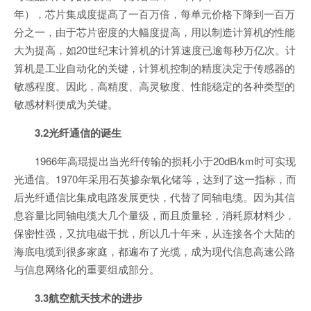
年），芯片集成度提髙了一百万倍，每单元价格下降到一百万
分之一，由于芯片密度的大幅度提高，用以制造计算机的性能
大为提高，如20世纪末计算机的计算速度已逾每秒万亿次。计
算机是工业自动化的关键，计算机控制的精度决定于传感器的
敏感程度。因此，高精度、高灵敏度、性能稳定的各种类型的
敏感材料便成为关键。
3.2光纤通信的诞生
1966年高琨提出当光纤传输的损耗小于20dB/km时可实现
光通信。1970年采用石英掺杂氧化锗等，达到了这一指标，而
后光纤通信比集成电路发展更快，代替了同轴电缆。因为其信
息容量比同轴电缆大几个量级，而且质量轻，消耗原材料少，
保密性强，又抗电磁干扰，所以几十年来，从连接各个大陆的
海底电缆到很多家庭，都遍布了光缆，成为现代信息高速公路
与信息网络化的重要组成部分。
3.3航空航天技术的进步