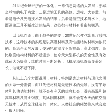
21世纪全球经济的一体化，一靠信息网络的大发展，形成
全球性的电子商业；二是运输工具的高效、远程、大容量。前
者是电子及光电技术发展的结果，后者是航空技术与水上、地
面运输工具不断改进的结果，这些都与材料有着密切联系。
以飞机而论，由于战争的需要，20世纪40年代出现了喷气
技术，这种技术的实现是以髙温材料及高性能结构材料为依托
的。髙温合金的发展，使涡轮前温度不断提高；高比强度、高
比刚度结构材料的不断进步，使今天大型客机的安全性及有效
载荷大为提髙，续航时间不断延长，飞机发动机寿命显著延
长，油耗不断下降。
从以上几个方面说明，材料，特别是先进材料与现代文明
的关系十分密切，而且先进材料是先进技术的先导。没有半导
体和其他功能材料，就不会有今天的信息社会，没有高温和超
高温材料及髙比强度、髙比刚度材料，就不会有今天的航空航
天技术，从而全球经济的一体化、人类社会的频繁往来就会发
生很大困难。