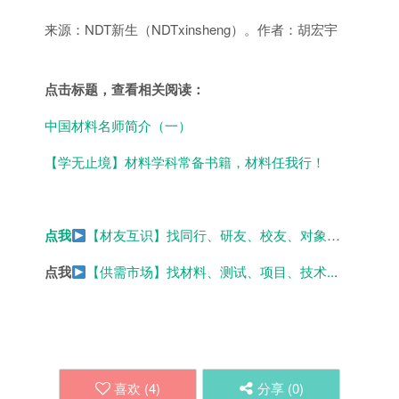
来源：NDT新生（NDTxinsheng）。作者：胡宏宇
点击标题，查看相关阅读：
中国材料名师简介（一）
【学无止境】材料学科常备书籍，材料任我行！
点我
【材友互识】
找同行、研友、校友、对象
…
点我
【供需市场】找材料、测试、项目、技术..
.
喜欢 (
4
)
分享 (
0
)