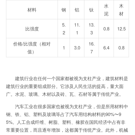
水
木
材料
钢
铝
钛
泥
材
5.
11.
13.
比强度
0.8
12.5
2
1
3
价格/比强度（相对
16.
1
3.0
6.4
0.8
值）
7
建筑行业在任何一个国家都被视为支柱产业，建筑材料是
建筑行业的重要组成部分。它涉及人民生活的提高，量大面
广。水泥、玻璃、木材以及砖、瓦、石材等属于传统产业。
汽车工业在很多国家也被视为支柱产业，但是所用材料中
钢、铁、铝、塑料及玻璃等占了汽车用结构材料的90%〜9
5%。人工合成纤维、树脂、塑料、橡胶在国民经济中占有非
常重要位置，而且逐年增加，这都属于传统产业。此外，机械