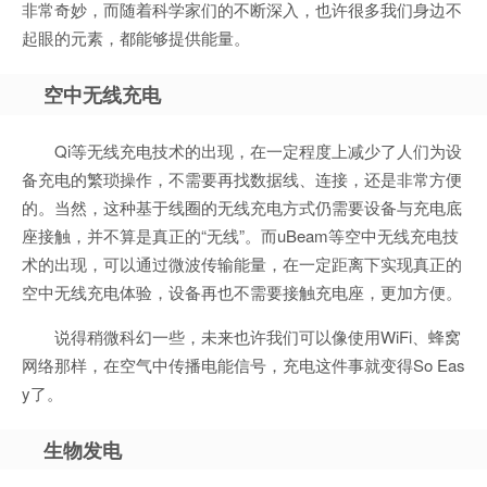
非常奇妙，而随着科学家们的不断深入，也许很多我们身边不
起眼的元素，都能够提供能量。
空中无线充电
Qi等无线充电技术的出现，在一定程度上减少了人们为设
备充电的繁琐操作，不需要再找数据线、连接，还是非常方便
的。当然，这种基于线圈的无线充电方式仍需要设备与充电底
座接触，并不算是真正的“无线”。而uBeam等空中无线充电技
术的出现，可以通过微波传输能量，在一定距离下实现真正的
空中无线充电体验，设备再也不需要接触充电座，更加方便。
说得稍微科幻一些，未来也许我们可以像使用WiFi、蜂窝
网络那样，在空气中传播电能信号，充电这件事就变得So Eas
y了。
生物发电