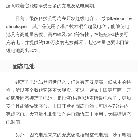
这意味着它能够承受更多的充电及放电周期。
目前，很多科技公司均在开发超级电容，比如Skeleton Te
chnologies，其产品使用了耦合技术混合超级电容，能够使电
池具有高能量密度、高功率及输出等特性，在短短2-3秒便可
充满电，并提供约100万次的充放循环，电池容量也要比目前
锂电池高出50%。
固态电池
锂离子电池虽然问世已久，但具有普及度高、低成本的特
性，所以完全取代它还不太现实。不过，诸如丰田等厂商，开
始研发固态锂离子电池，相比液体锂电池不附带电粒子，更加
安全且能够快速充放。丰田开发的固态电池，可以在7分钟内
完成充电，大容量也非常适合在电动汽车上使用，大幅缩短充
电时间。
另外，固态电池未来的形态还包括铝空气电池、沙子电池