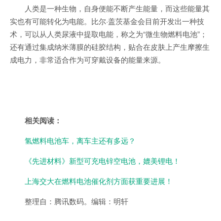
人类是一种生物，自身便能不断产生能量，而这些能量其
实也有可能转化为电能。比尔·盖茨基金会目前开发出一种技
术，可以从人类尿液中提取电能，称之为“微生物燃料电池”；
还有通过集成纳米薄膜的硅胶结构，贴合在皮肤上产生摩擦生
成电力，非常适合作为可穿戴设备的能量来源。
相关阅读：
氢燃料电池车，离车主还有多远？
《先进材料》新型可充电锌空电池，媲美锂电！
上海交大在燃料电池催化剂方面获重要进展！
整理自：腾讯数码。编辑：明轩