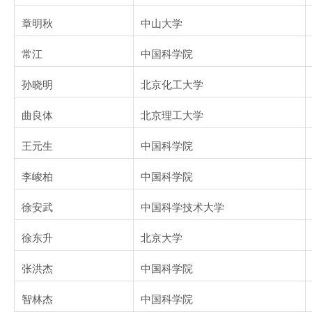
章明秋
中山大学
常江
中国科学院
孙晓明
北京化工大学
曲良体
北京理工大学
王元生
中国科学院
李峻柏
中国科学院
徐安武
中国科学技术大学
徐东升
北京大学
张洪杰
中国科学院
智林杰
中国科学院