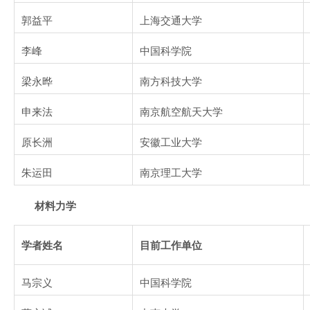
郭益平
上海交通大学
李峰
中国科学院
梁永晔
南方科技大学
申来法
南京航空航天大学
原长洲
安徽工业大学
朱运田
南京理工大学
材料力学
学者姓名
目前工作
单
位
马宗义
中国科学院