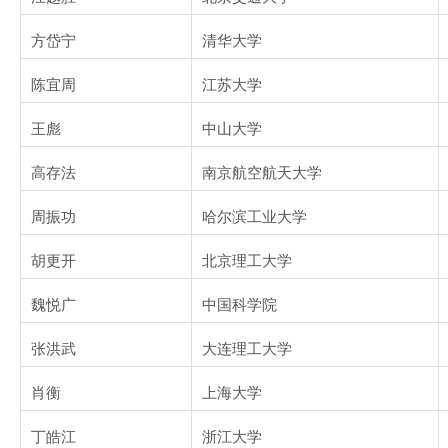
方岱宁
清华大学
陈宜周
江苏大学
王彪
中山大学
高存法
南京航空航天大学
周振功
哈尔滨工业大学
胡更开
北京理工大学
魏悦广
中国科学院
张洪武
大连理工大学
肖衡
上海大学
丁皓江
浙江大学