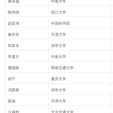
蔺永诚
中南大学
陈伟球
浙江大学
赵亚溥
中国科学院
秦庆华
天津大学
郑泉水
清华大学
李显方
中南大学
康国政
西南交通大学
胡宁
重庆大学
冯西桥
清华大学
陈旭
天津大学
汪越胜
北京交通大学