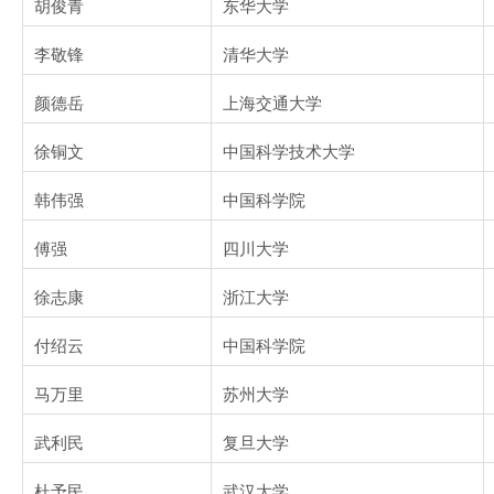
胡俊青
东华大学
李敬锋
清华大学
颜德岳
上海交通大学
徐铜文
中国科学技术大学
韩伟强
中国科学院
傅强
四川大学
徐志康
浙江大学
付绍云
中国科学院
马万里
苏州大学
武利民
复旦大学
杜予民
武汉大学