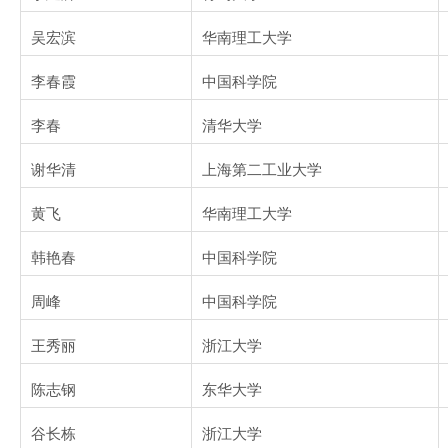
吴宏滨
华南理工大学
李春霞
中国科学院
李春
清华大学
谢华清
上海第二工业大学
黄飞
华南理工大学
韩艳春
中国科学院
周峰
中国科学院
王秀丽
浙江大学
陈志钢
东华大学
谷长栋
浙江大学