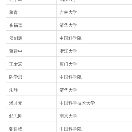
蒋青
吉林大学
崔福斋
清华大学
侯剑辉
中国科学院
蒋建中
浙江大学
王太宏
厦门大学
陈学思
中国科学院
朱静
清华大学
潘才元
中国科学技术大学
邹志刚
南京大学
张哲峰
中国科学院