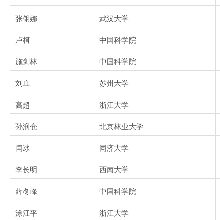
张俐娜
武汉大学
卢柯
中国科学院
施剑林
中国科学院
刘庄
苏州大学
高超
浙江大学
孙润仓
北京林业大学
闫冰
同济大学
李长明
西南大学
薛冬峰
中国科学院
涂江平
浙江大学