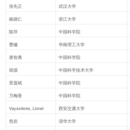
张先正
武汉大学
杨德仁
浙江大学
陈萍
中国科学院
曹镛
华南理工大学
唐智勇
中国科学院
胡源
中国科学技术大学
景遐斌
中国科学院
万梅香
中国科学院
Vayssières, Lionel
西安交通大学
危岩
清华大学