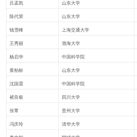
吕孟凯
山东大学
陈代荣
山东大学
钱雪峰
上海交通大学
王秀丽
渤海大学
杨启华
中国科学院
黄柏标
山东大学
沈国震
中国科学院
褚良银
四川大学
张覃
贵州大学
冯庆玲
清华大学