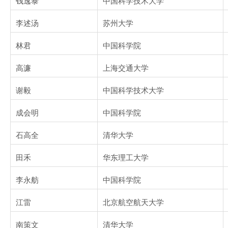
钱逸泰
中国科学技术大学
李述汤
苏州大学
林君
中国科学院
高濂
上海交通大学
谢毅
中国科学技术大学
成会明
中国科学院
石高全
清华大学
田禾
华东理工大学
李永舫
中国科学院
江雷
北京航空航天大学
南策文
清华大学