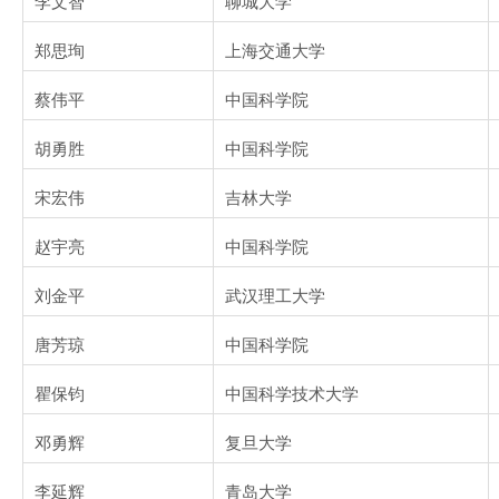
李文智
聊城大学
郑思珣
上海交通大学
蔡伟平
中国科学院
胡勇胜
中国科学院
宋宏伟
吉林大学
赵宇亮
中国科学院
刘金平
武汉理工大学
唐芳琼
中国科学院
瞿保钧
中国科学技术大学
邓勇辉
复旦大学
李延辉
青岛大学