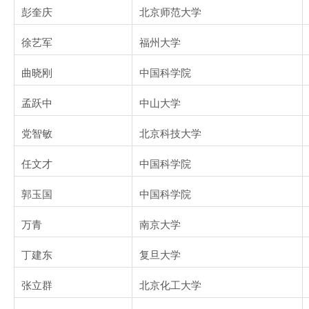
彭奎庆
北京师范大学
徐艺军
福州大学
曲晓刚
中国科学院
孟跃中
中山大学
党智敏
北京科技大学
任文才
中国科学院
郭玉国
中国科学院
万青
南京大学
丁建东
复旦大学
张立群
北京化工大学