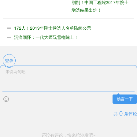
刚刚！中国工程院2017年院士
增选结果出炉！
172人！2019年院士候选人名单陆续公示
沉痛缅怀：一代大师阮雪榆院士！
登录
畅言一下
0
共
条评论
还没有评论，快来抢沙发吧~