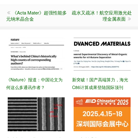
《Acta Mater》超强性能多
疏水又疏冰！航空应用激光处
元纳米晶合金
理金属表面
《Nature》报道：中国论文为
新突破！国产高端算力，海光
何这么多通讯作者？
C86计算成果登陆国际顶刊