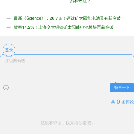
沿和热点？
最新《Science》：26.7％！钙钛矿太阳能电池又有新突破
效率14.2%！上海交大钙钛矿太阳能电池模块再获突破
登录
畅言一下
0
共
条评论
还没有评论，快来抢沙发吧~