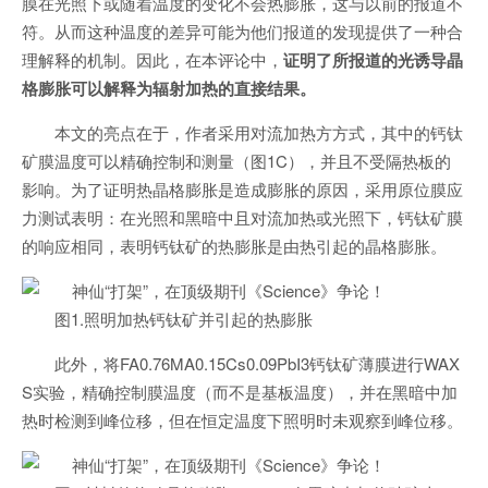
膜在光照下或随着温度的变化不会热膨胀，这与以前的报道不
符。从而这种温度的差异可能为他们报道的发现提供了一种合
理解释的机制。因此，在本评论中，
证明了所报道的光诱导晶
格膨胀可以解释为辐射加热的直接结果。
本文的亮点在于，作者采用对流加热方方式，其中的钙钛
矿膜温度可以精确控制和测量（图1C），并且不受隔热板的
影响。为了证明热晶格膨胀是造成膨胀的原因，采用原位膜应
力测试表明：在光照和黑暗中且对流加热或光照下，钙钛矿膜
的响应相同，表明钙钛矿的热膨胀是由热引起的晶格膨胀。
图1.照明加热钙钛矿并引起的热膨胀
此外，将FA0.76MA0.15Cs0.09PbI3钙钛矿薄膜进行WAX
S实验，精确控制膜温度（而不是基板温度），并在黑暗中加
热时检测到峰位移，但在恒定温度下照明时未观察到峰位移。