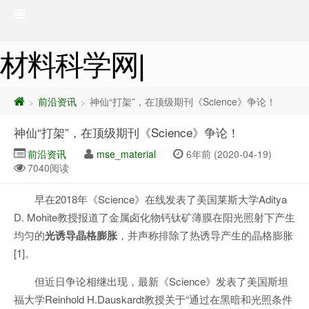
材料科学网|
前沿资讯
神仙“打架”，在顶级期刊《Science》争论！
>
>
神仙“打架”，在顶级期刊《Science》争论！
前沿资讯
mse_material
6年前 (2020-04-19)
7040阅读
早在2018年《Science》在线发表了美国莱斯大学Aditya
D. Mohite教授报道了金属卤化物钙钛矿薄膜在阳光照射下产生
均匀的
光诱导晶格膨胀
，并声称排除了热诱导产生的晶格膨胀
[1]。
但近日争论相继出现，最新《Science》发表了美国斯坦
福大学Reinhold H.Dauskardt教授关于“通过在黑暗和光照条件