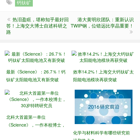
钙钛矿
热泪盈眶，堪称知乎最好回
港大黄明欣团队：重新认识
答！上海交大博士自述科研之
TWIP钢，位错远比孪晶重要！
路
最新《Science》：26.7％！钙
效率14.2%！上海交大钙钛矿太
钛矿太阳能电池又有新突破
阳能电池模块再获突破
北科大首篇第一单位
《Science》，一作本校博士，
30岁特聘研究员
化学与材料科学有哪些研究前