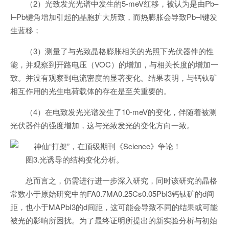
（2）光致发光光谱中发生的5-meV红移，被认为是由Pb–
I–Pb键角增加引起的晶胞扩大所致，而热膨胀会导致Pb–I键发
生蓝移；
（3）测量了与光致晶格膨胀相关的光照下光伏器件的性
能，并观察到开路电压（VOC）的增加，与相关长度的增加一
致。并没有观察到电流密度的显著变化。结果表明，与钙钛矿
相互作用的光生电荷载体的存在是至关重要的。
（4）在电致发光光谱发生了10-meV的变化，伴随着被测
光伏器件的强度增加，这与光致发光的变化方向一致。
图3.光诱导的结构变化分析。
总而言之，仍需进行进一步深入研究，同时该研究的晶格
常数小于原始研究中的FA0.7MA0.25Cs0.05PbI3钙钛矿的d间
距，也小于MAPbI3的d间距，这可能会导致不同的结果或可能
被光的影响所困扰。为了最终证明所提出的新实验分析与初始