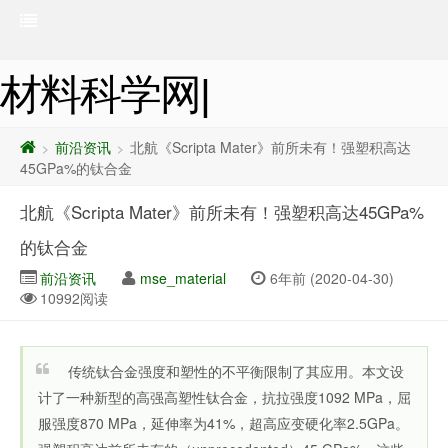
材料科学网|
前沿资讯
北航《Scripta Mater》前所未有！强塑积高达
>
>
45GPa%的钛合金
北航《Scripta Mater》前所未有！强塑积高达45GPa%
的钛合金
前沿资讯
mse_material
6年前 (2020-04-30)
10992阅读
传统钛合金强度和塑性的不平衡限制了其应用。本文设
计了一种新型的高强高塑性钛合金，抗拉强度1092 MPa，屈
服强度870 MPa，延伸率为41%，超高应变硬化率2.5GPa。