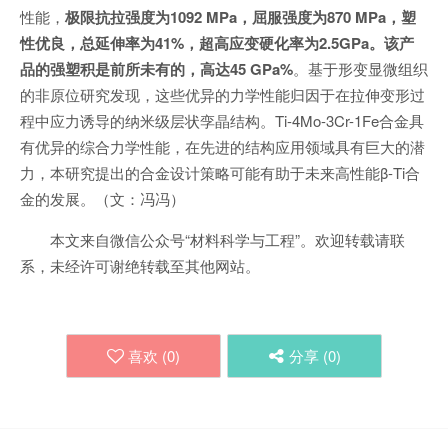
性能，
极限抗拉强度为1092 MPa，屈服强度为870 MPa，塑
性优良，总延伸率为41%，超高应变硬化率为2.5GPa。该产
品的强塑积是前所未有的，高达45 GPa%
。基于形变显微组织
的非原位研究发现，这些优异的力学性能归因于在拉伸变形过
程中应力诱导的纳米级层状孪晶结构。Ti-4Mo-3Cr-1Fe合金具
有优异的综合力学性能，在先进的结构应用领域具有巨大的潜
力，本研究提出的合金设计策略可能有助于未来高性能β-Ti合
金的发展。（文：冯冯）
本文来自微信公众号“材料科学与工程”。欢迎转载请联
系，未经许可谢绝转载至其他网站。
喜欢 (
0
)
分享 (
0
)