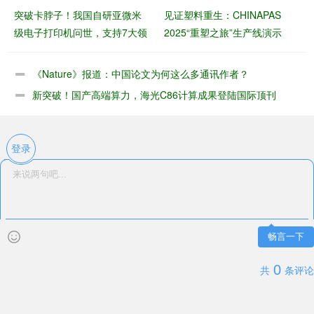
突破卡脖子！我国自研亚微米
见证塑料重生：CHINAPAS
级电子打印机问世，支持7大领
2025“重塑之旅”生产线演示
域应用，良率99%+
《Nature》报道：中国论文为何这么多通讯作者？
新突破！国产高端算力，海光C86计算成果登陆国际顶刊
登录
畅言一下
0
共
条评论