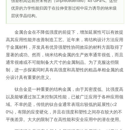
强塑积高达前所未有的（unprecedented）45 GPa%。这些
优异的力学性能归因于在拉伸变形过程中应力诱导的纳米级
层状孪晶结构。
金属合金在不降低强度的前提下，增加延展性可以有效提
高其应用性能并改善制造工艺。近年来，将结构设计方法应用
于金属材料，开发具有优异强塑性协同效应的材料方面取得了
显著的成功。然而，纳米结构金属的生产效率通常很低，而且
通常很难或不可能制备大尺寸的金属制品。为了克服这些限
制，进一步探索同时具有高强度和高塑性的粗晶单相金属的成
分设计具有重要的意义。
钛合金是一种重要的结构金属，由于其密度低、比强度高
以及能够通过加工来控制其性能，已被广泛应用于各种应用领
域。不幸的是，传统的钛合金通常表现出较低的延展性(<2
0%)，有限的应变硬化，并且在强度和塑性之间存在较大的不
平衡差异。大大的限制了在高性能和安全应用中的潜在使用。