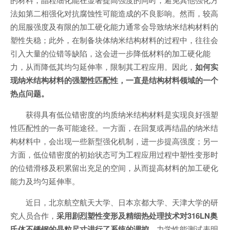
法如第二相强化对抗腐蚀性可能造成的不良影响。然而，较高
的屈服强度及有限的加工硬化能力通常会导致纳米结构材料的
塑性失稳；此外，在制备块体纳米结构材料的过程中，往往会
引入大量的位错等缺陷，这会进一步降低材料的加工硬化能
力，从而降低其均匀延伸率，限制其工程应用。因此，
如何实
现纳米结构材料的强塑性匹配性，一直是结构材料领域的一个
热点问题。
获得具有低位错密度的均质纳米结构材料是实现良好强塑
性匹配性的一条可能途径。一方面，在回复或再结晶的纳米结
构材料中，会出现一些新型强化机制，进一步提高强度；另一
方面，低位错密度的初始状态可为工程应用过程中塑性变形时
的位错滑移及积累留出充足的空间，从而提高材料的加工硬化
能力及均匀延伸率。
近日，北京航空航天大学、日本京都大学、天津大学的研
究人员合作，
采用剧烈塑性变形及精细热处理技术对316LN奥
氏体不锈钢的晶粒尺寸进行了系统的调控，
力学性能测试表明