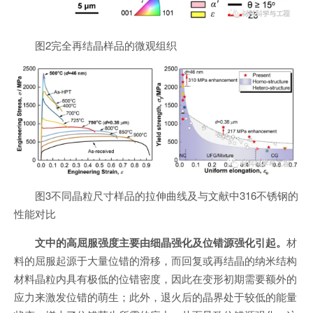
图2完全再结晶样品的微观组织
图3不同晶粒尺寸样品的拉伸曲线及与文献中316不锈钢的
性能对比
文中的高屈服强度主要由细晶强化及位错源强化引起。
材
料的屈服起源于大量位错的滑移，而回复或再结晶的纳米结构
材料晶粒内具有极低的位错密度，因此在变形初期需要额外的
应力来激发位错的萌生；此外，退火后的晶界处于较低的能量