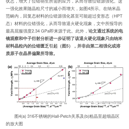
状态，增大了位错萌生所需的应力，从而导致位错源强化。这
一强化效果随晶粒尺寸的减小而增大，如图4所示。在纳米晶
范畴内，回复态材料的位错源强化甚至可能超过变形态（HPT
态）材料的位错强化，从而导致退火硬化现象，文中所报导的
最高屈服强度2.34 GPa即来源于此。此外，
论文通过系统的电
镜观察和中子衍射分析进一步证明了该退火硬化现象只由纳米
材料晶粒内的位错匮乏引起（图5），并非由第二相强化或溶
质原子在晶界偏聚所导致。
图4(a) 316不锈钢的Hall-Petch关系及(b)粗晶至超细晶区
的放大图