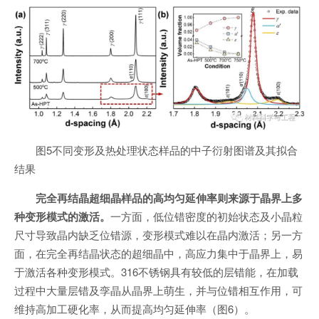
图5不同变形及热处理状态样品的中子衍射图谱及其拟合
结果
完全再结晶超细晶样品的高均匀延伸率则来源于晶界上多
种变形模式的激活。
一方面，低位错密度的初始状态及小晶粒
尺寸导致晶内缺乏位错源，变形模式难以在晶内激活；另一方
面，在完全再结晶状态的超细晶中，高应力集中于晶界上，易
于激活各种变形模式。316不锈钢具有较低的层错能，在加载
过程中大量层错及孪晶从晶界上萌生，并与位错相互作用，可
维持高加工硬化率，从而提高均匀延伸率（图6）。