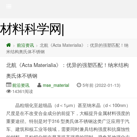
材料科学网|
前沿资讯
北航《Acta Materialia》：优异的强塑匹配！纳
>
>
米结构奥氏体不锈钢
北航《Acta Materialia》：优异的强塑匹配！纳米结构
奥氏体不锈钢
前沿资讯
mse_material
5年前 (2022-01-13)
14361阅读
晶粒细化至超细晶（d＜1μm）甚至纳米晶（d＜100nm）
尺度是在不改变合金成分的前提下，大幅提升金属材料强度的
重要途径。特别是对于316 型奥氏体不锈钢这类广泛应用于汽
车、建筑和核工业等领域，需要同时兼具结构强度和抗腐蚀性
的材料，晶粒细化能在显著提高强度的同时，避免其他强化方