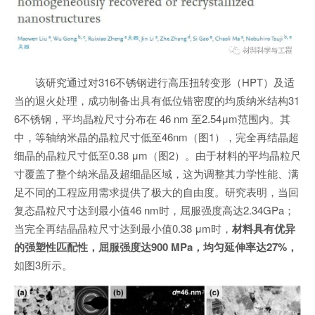
该研究通过对316不锈钢进行高压扭转变形（HPT）及适
当的退火处理，成功制备出具有低位错密度的均质纳米结构31
6不锈钢，平均晶粒尺寸分布在 46 nm 至2.54μm范围内。其
中，等轴纳米晶的晶粒尺寸低至46nm（图1），完全再结晶超
细晶的晶粒尺寸低至0.38 μm（图2）。由于材料的平均晶粒尺
寸覆盖了整个纳米晶及超细晶区域，这为调整其力学性能、满
足不同的工程应用需求提供了极大的自由度。研究表明，当回
复态晶粒尺寸达到最小值46 nm时，屈服强度高达2.34GPa；
当完全再结晶晶粒尺寸达到最小值0.38 μm时，
材料具有优异
的强塑性匹配性，屈服强度达900 MPa，均匀延伸率达27%，
如图3所示。