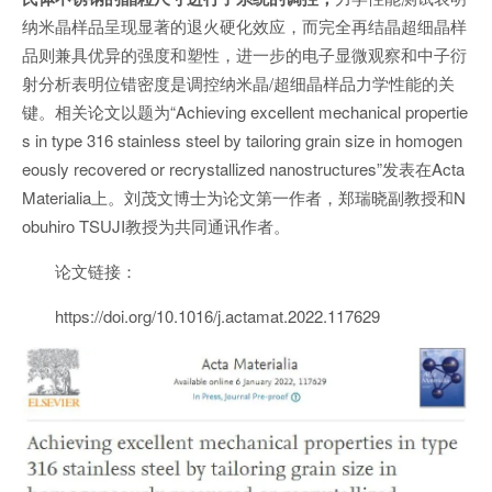
纳米晶样品呈现显著的退火硬化效应，而完全再结晶超细晶样
品则兼具优异的强度和塑性，进一步的电子显微观察和中子衍
射分析表明位错密度是调控纳米晶/超细晶样品力学性能的关
键。相关论文以题为“Achieving excellent mechanical propertie
s in type 316 stainless steel by tailoring grain size in homogen
eously recovered or recrystallized nanostructures”发表在Acta
Materialia上。刘茂文博士为论文第一作者，郑瑞晓副教授和N
obuhiro TSUJI教授为共同通讯作者。
论文链接：
https://doi.org/10.1016/j.actamat.2022.117629