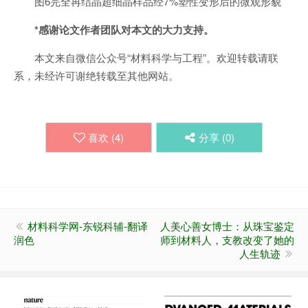
图6完全再结晶超细晶样品经7%塑性变形后的微观形貌
*感谢论文作者团队对本文的大力支持。
本文来自微信公众号“材料科学与工程”。欢迎转载请联
系，未经许可谢绝转载至其他网站。
喜欢 (
4
)
分享 (
0
)
材料科学网-东锐科辅-翻译
​人美心善女博士：从珠宝鉴定
润色
师到材料人，支教改变了她的
人生轨迹