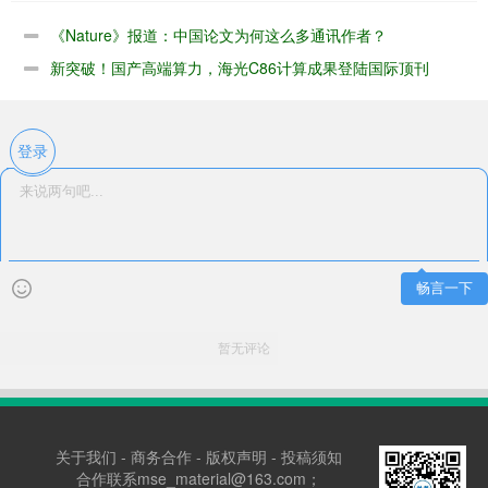
《Nature》报道：中国论文为何这么多通讯作者？
新突破！国产高端算力，海光C86计算成果登陆国际顶刊
登录
畅言一下
暂无评论
关于我们
-
商务合作
-
版权声明
-
投稿须知
合作联系mse_material@163.com；