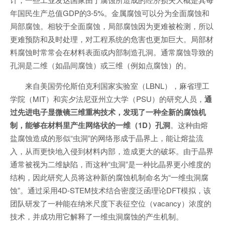
年国民生产总值GDP的3-5%。金属腐蚀可以分为全面腐蚀和
局部腐蚀。相较于全面腐蚀，局部腐蚀因为更难被检测，所以
更难预防和及时处理，对工程系统的危害也更加巨大。局部材
料腐蚀时常常会在材料表面或内部制造孔洞。通常腐蚀导致的
孔洞是二维（如晶间腐蚀）或三维（例如点腐蚀）的。
来自美国劳伦斯伯克利国家实验室（LBNL），麻省理工
学院（MIT）和宾夕法尼亚州立大学（PSU）的研究人员，
通
过先进电子显微镜三维重构技术，发现了一种全新的腐蚀机
制，能够在材料里产生网络状的一维（1D）孔洞
。这种由熔
盐腐蚀造成的形似“虫洞”的网络形成于晶界上，能让熔盐流
入，从而更快地入侵到材料内部，造成更大的破坏。由于晶界
通常被视为二维缺陷，而这种“虫洞”是一种比晶界更小维度的
结构，因此研究人员将这种新的腐蚀机制命名为“一维虫洞腐
蚀”。通过采用4D-STEM技术结合密度泛函理论DFT模拟，该
团队研发了一种能在纳米尺度下表征空位（vacancy）浓度的
技术，并成功用它解释了一维虫洞腐蚀的产生机制。