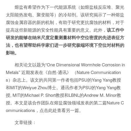
熔盐有希望作为下一代能源系统（如熔盐核反应堆、聚光
太阳能热发电、聚变能等）的冷却剂。该研究揭示了一种熔盐
腐蚀金属容器的新的机制，有助于研究更抗腐蚀的材料，对于
提高这些新能源的安全性能具有重要的意义。此外，
该工作中
研发的能够在纳米尺度定量测量材料中空位密度的先进表征方
法，也有望帮助科学家们进一步研究极端环境下空位对材料的
影响。
相关论文以题为“One Dimensional Wormhole Corrosion in
Metals” 近期发表在《自然-通讯》 （Nature Communication
s）杂志上。该文的共同第一作者包括PSU的Yang Yang教授
和MIT的Weiyue Zhou博士。通讯作者为PSU的Yang Yang教
授, MIT的Michael P. Short教授和LBNL的Andrew M. Minor教
授。本文是该合作团队在熔盐腐蚀领域发表的第二篇Nature C
ommunications，点击此处查看另一篇。
文章链接：