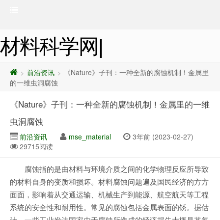
材料科学网|
前沿资讯
《Nature》子刊：一种全新的腐蚀机制！金属里
>
>
的一维虫洞腐蚀
《Nature》子刊：一种全新的腐蚀机制！金属里的一维
虫洞腐蚀
前沿资讯
mse_material
3年前 (2023-02-27)
29715阅读
腐蚀指的是由材料与环境介质之间的化学物理反应所导致
的材料自身的变质和损坏。材料腐蚀问题遍及国民经济的方方
面面，影响着从交通运输、机械生产到能源、航空航天等工程
系统的安全性和耐用性。常见的腐蚀包括金属表面的锈。据估
计，一些工业发达国家由于腐蚀所造成的经济损失大概是其每