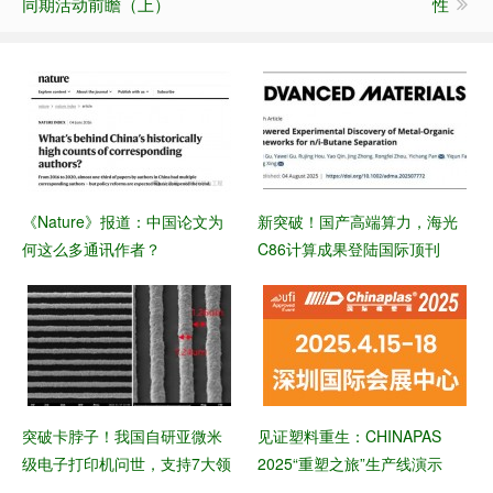
同期活动前瞻（上）
性
《Nature》报道：中国论文为
新突破！国产高端算力，海光
何这么多通讯作者？
C86计算成果登陆国际顶刊
突破卡脖子！我国自研亚微米
见证塑料重生：CHINAPAS
级电子打印机问世，支持7大领
2025“重塑之旅”生产线演示
域应用，良率99%+