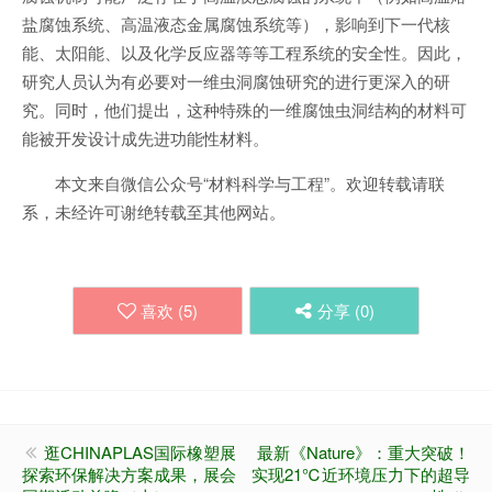
盐腐蚀系统、高温液态金属腐蚀系统等），影响到下一代核
能、太阳能、以及化学反应器等等工程系统的安全性。因此，
研究人员认为有必要对一维虫洞腐蚀研究的进行更深入的研
究。同时，他们提出，这种特殊的一维腐蚀虫洞结构的材料可
能被开发设计成先进功能性材料。
本文来自微信公众号“材料科学与工程”。欢迎转载请联
系，未经许可谢绝转载至其他网站。
喜欢 (
5
)
分享 (
0
)
逛CHINAPLAS国际橡塑展
最新《Nature》：重大突破！
探索环保解决方案成果，展会
实现21℃近环境压力下的超导