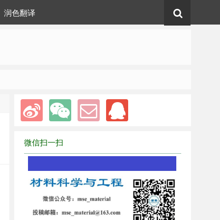
润色翻译
微信扫一扫
1