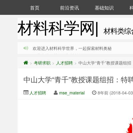
首页
前沿资讯
基础知识
材料科学网|
材料类综
欢迎进入材料科学世界，一起探索材料奥秘
收藏本站，获取最新材料前沿资讯
考研求职
人才招聘
中山大学“青千”教授课题组
>
>
>
中山大学“青千”教授课题组招：特
人才招聘
mse_material
8年前 (2018-04-03