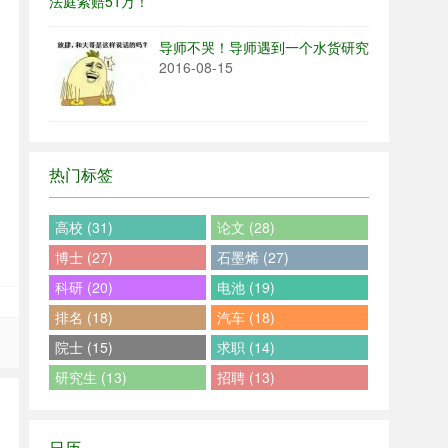
导师不哭！导师遇到一个水货研究生是一种怎
2016-08-15
热门标签
高校 (31)
论文 (28)
博士 (27)
石墨烯 (27)
科研 (20)
电池 (19)
排名 (18)
汽车 (18)
院士 (15)
求职 (14)
研究生 (13)
招聘 (13)
日历