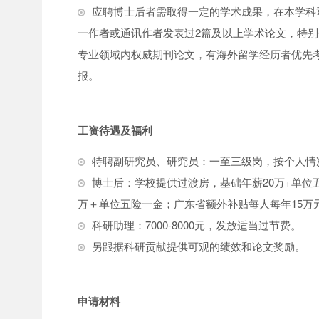
应聘博士后者需取得一定的学术成果，在本学科
一作者或通讯作者发表过2篇及以上学术论文，特
专业领域内权威期刊论文，有海外留学经历者优先
报。
工资待遇及福利
特聘副研究员、研究员：一至三级岗，按个人情况
博士后：学校提供过渡房，基础年薪20万+单位
万＋单位五险一金；广东省额外补贴每人每年15万
科研助理：7000-8000元，发放适当过节费。
另跟据科研贡献提供可观的绩效和论文奖励。
申请材料