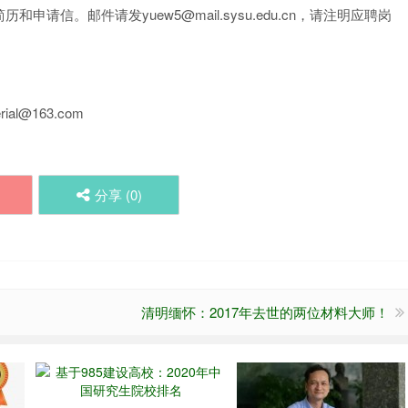
信。邮件请发yuew5@mail.sysu.edu.cn，请注明应聘岗
al@163.com
分享 (
0
)
清明缅怀：2017年去世的两位材料大师！