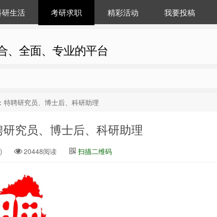
科研生活
考研求职
精彩活动
我要投稿
合、全面、专业的平台
招：特聘研究员、博士后、科研助理
聘研究员、博士后、科研助理
)
20448阅读
扫描二维码