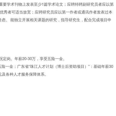
重要学术刊物上发表至少1篇学术论文；应聘特聘副研究员者应以第
别优秀者可适当放宽；应聘研究员应以第一作者或通讯作者发表过本
考虑。 能独立开展相关课题的研究，指导研究生，配合完成项目申
定岗。年薪20-30万，享受五险一金。
五险一金；广东省“珠江人才计划（博士后资助项目）”：基础年薪30
元及各种人才服务保障体系。