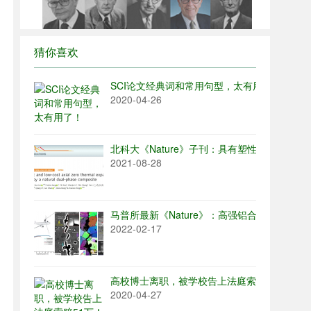
猜你喜欢
SCI论文经典词和常用句型，太有用了！
2020-04-26
北科大《Nature》子刊：具有塑性的低成本
2021-08-28
马普所最新《Nature》：高强铝合金的氢脆取
2022-02-17
高校博士离职，被学校告上法庭索赔51万！
2020-04-27