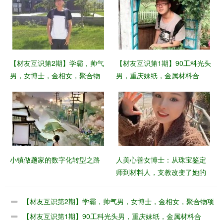
【材友互识第2期】学霸，帅气
【材友互识第1期】90工科光头
男，女博士，金相女，聚合物
男，重庆妹纸，金属材料合
项目
作……（带照片）
小镇做题家的数字化转型之路
​人美心善女博士：从珠宝鉴定
师到材料人，支教改变了她的
人生轨迹
【材友互识第2期】学霸，帅气男，女博士，金相女，聚合物项
目
【材友互识第1期】90工科光头男，重庆妹纸，金属材料合