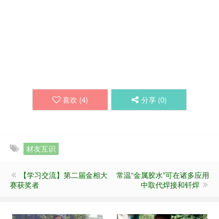
喜欢 (
4
)
分享 (
0
)
材友互识
【学习交流】第二届金相大
常温“金属胶水”可在诸多应用
赛获奖者
中取代焊接和钎焊