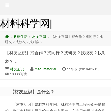
材料科学网|
科研生活
材友互识
【材友互识】找合作？找同行？找
>
>
>
研友？找校友？找对象？…
【材友互识】找合作？找同行？找研友？找校友？找对
象？…
材友互识
mse_material
11年前 (2016-01-19)
10936阅读
【材友互识】是什么？
【材友互识】是材料科学网、材料科学与工程公众号搭建
的，为广大材料人提供的一个交友平台。在这里你可以找合作