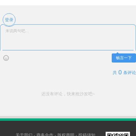
作……（带照片）
登录
畅言一下
0
共
条评论
还没有评论，快来抢沙发吧~
关于我们
-
商务合作
-
版权声明
-
投稿须知