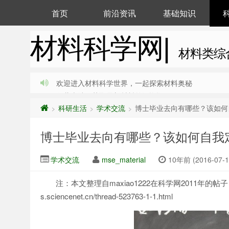
首页
前沿资讯
基础知识
材料科学网|
材料类综
欢迎进入材料科学世界，一起探索材料奥秘
收藏本站，获取最新材料前沿资讯
科研生活
学术交流
博士毕业去向有哪些？该如何
>
>
>
博士毕业去向有哪些？该如何自我
学术交流
mse_material
10年前 (2016-07-1
注：本文整理自maxiao1222在科学网2011年的
s.sciencenet.cn/thread-523763-1-1.html