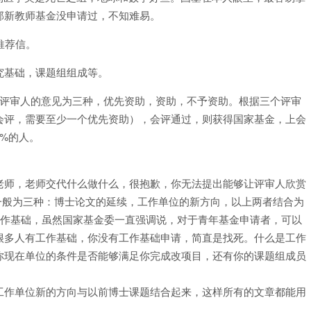
部新教师基金没申请过，不知难易。
推荐信。
究基础，课题组组成等。
，评审人的意见为三种，优先资助，资助，不予资助。根据三个评审
会评，需要至少一个优先资助），会评通过，则获得国家基金，上会
0%的人。
老师，老师交代什么做什么，很抱歉，你无法提出能够让评审人欣赏
源一般为三种：博士论文的延续，工作单位的新方向，以上两者结合为
工作基础，虽然国家基金委一直强调说，对于青年基金申请者，可以
很多人有工作基础，你没有工作基础申请，简直是找死。什么是工作
你现在单位的条件是否能够满足你完成改项目，还有你的课题组成员
工作单位新的方向与以前博士课题结合起来，这样所有的文章都能用