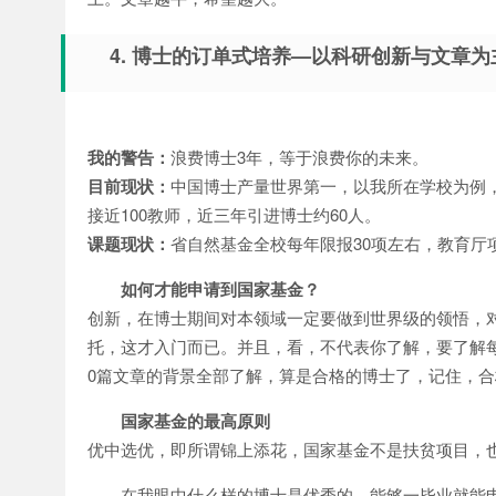
4. 博士的订单式培养—以科研创新与文章
我的警告：
浪费博士3年，等于浪费你的未来。
目前现状：
中国博士产量世界第一，以我所在学校为例，0
接近100教师，近三年引进博士约60人。
课题现状：
省自然基金全校每年限报30项左右，教育厅项
如何才能申请到国家基金？
创新，在博士期间对本领域一定要做到世界级的领悟，对
托，这才入门而已。并且，看，不代表你了解，要了解每
0篇文章的背景全部了解，算是合格的博士了，记住，
国家基金的最高原则
优中选优，即所谓锦上添花，国家基金不是扶贫项目，
在我眼中什么样的博士是优秀的，能够一毕业就能申