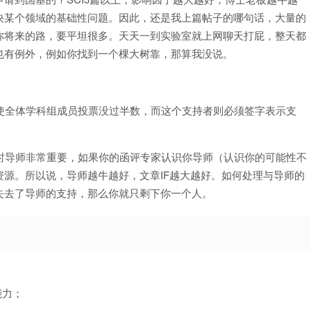
决某个领域的基础性问题。因此，还是我上篇帖子的哪句话，大量的
你将来的路，要平坦很多。天天一到实验室就上网聊天打屁，整天都
也有例外，例如你找到一个棵大树靠，那算我没说。
即使全体学科组成员投票没过半数，而这个支持者则必须签字表示支
士时导师非常重要，如果你的函评专家认识你导师（认识你的可能性不
源。所以说，导师越牛越好，文章IF越大越好。如何处理与导师的
失去了导师的支持，那么你就只剩下你一个人。
能力；