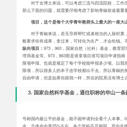
对于女博士来说，可以考虑三流与四流院校，工作
那么下面的问题，就需要仔细考虑了影响青椒前途最重
项目，这个是每个大学青年教师头上最大的一座大
对于青椒来说，若无导师帮忙或者相当的人脉积累
般要求你有成果，拿过来，可转化为生产，才会给钱。
纵向项目：
973，963，国家自然（社科）基金，教
理局基金等。973，863那是谁拿项目谁写项目申请
限项申报。也就是规定了每个学校能申报多少项。以我所
限项，所以很多人的本子连学校都出不去。所以青椒的
自由申请，但是如果你跟我一样，所在的院系没有博士
3. 国家自然科学基金，通往职称的华山一
号称国内最公平的基金，能不能申请到全看个人本事。0
金，总体命中率25%左右，各个学科不尽相同，其中生