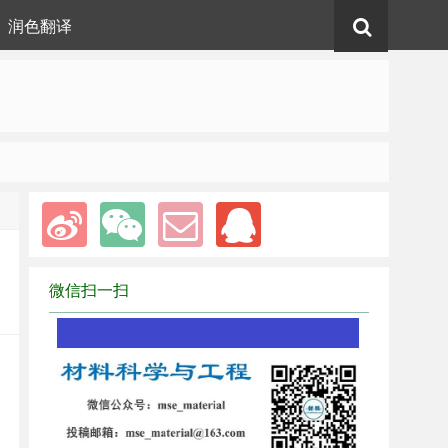
润色翻译
微信扫一扫
1