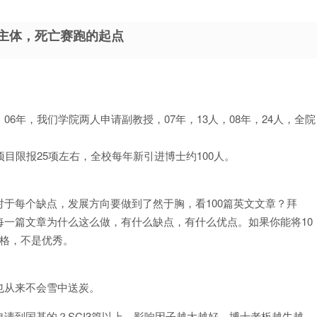
为主体，死亡赛跑的起点
6年，我们学院两人申请副教授，07年，13人，08年，24人，全院
目限报25项左右，全校每年新引进博士约100人。
于每个缺点，发展方向要做到了然于胸，看100篇英文文章？拜
一篇文章为什么这么做，有什么缺点，有什么优点。如果你能将10
合格，不是优秀。
也从来不会雪中送炭。
请到国基的？SCI3篇以上，影响因子越大越好，博士老板越牛越