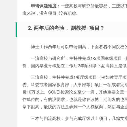
申请课题难度：
一流高校与研究所最容易，三流以
椒来说，没有项目=没有职称。
2. 两年后的考验， 副教授=项目？
博士工作两年后可以申请副高，下面看看不同院校
一流高校与研究所：主持并完成1-2项国家级项目（国
制，国内毕业青椒想在工作后2年顺利拿下副高简直是做
三流高校：主持并完成1项厅级项目（例如教育厅
委、科委或者国家教育部，人事部等）项目一项或者完
费10万以上。SCI/EI检索论文至少一篇，其他重要
作单位的，有的没要求，也就是你在读博士期间发的也
拿下副高，最快的方法是弄到一个大额横向，然后与企
三本与四流高校：参与完成厅级以上项目，几篇文