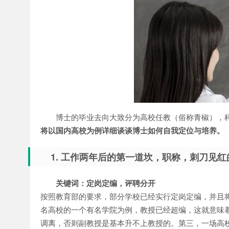
博士的毕业去向大致分为高校任教（俗称青椒），
将以国内高校为例详细谈谈博士如何自我定位与培养。
1. 工作两年后的第一道坎，职称，刺刀见红
关键词：定岗定编，评聘分开
按照教育部的要求，部分学校已经实行定岗定编，并且
名高校的一个有名学院为例，教授已经超编，这就意味着
调离，否则副教授是基本升不上教授的。第三，一场高