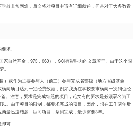
下学校非常困难，后文将对项目申请有详细叙述，但是对于大多数青
的要求。
家自然基金，973，863），SCI有影响力的文章若干。由于这个限
梦。
项目）或作为主要参与人（前三）参与完成省部级（地方省级基金
成横向项目达到一定经费数额，例如我所在学校要求横向一次到位经
文章一篇。注意，要求是完成结题的项目，论文有的要求是必须署名为工
可以。由于项目的限制，都要求完成的项目，因此，想在工作两年后
业商量迅速结题。纵向项目，拿到完成，最少需要3年。
章即可