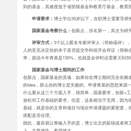
到的基金，其难度低于省部级基金和教育厅基金，教育
申请要求：
博士学位35岁以下，在职博士需要导师
国家基金考察什么：
创新点，排名第一，其次为研
评审方式：
3个以上匿名专家评审人（简称函评）
人的意见决定你的本子是否提交学科组开会评议（简称
率，据说今年青基是130%，也就是会评时还需要灭到3
国家基金与博士期间的工作
创新点，国家基金的灵魂，如果你在博士期间完全依赖
的idea，那么你的博士是失败的。申请青基的思想来
什么要从这三个方面入手，很简单，国基要求，创新+
放松对工作基础的要求。但是，这条相当于无用，因为
基础，就是你的文章和项目与现在申请课题的紧密度，
搭配是否合理。
因此，最容易让青椒入手的是，博士论文的延续或者将
上。文章越牛，希望越大。