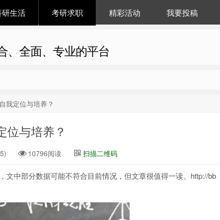
科研生活
考研求职
精彩活动
我要投稿
合、全面、专业的平台
自我定位与培养？
定位与培养？
5)
10796阅读
扫描二维码
帖子，文中部分数据可能不符合目前情况，但文章很值得一读。http://bb