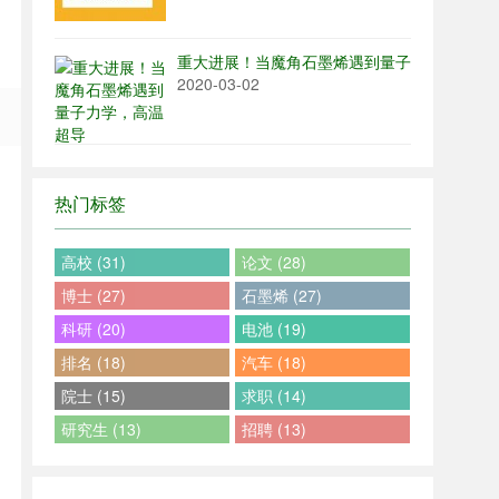
重大进展！当魔角石墨烯遇到量子力学，高温
2020-03-02
热门标签
高校 (31)
论文 (28)
博士 (27)
石墨烯 (27)
科研 (20)
电池 (19)
排名 (18)
汽车 (18)
院士 (15)
求职 (14)
研究生 (13)
招聘 (13)