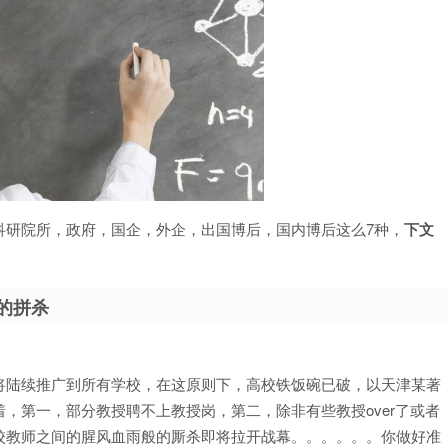
科研院所，政府，国企，外企，出国博后，国内博后这么7种，
下文
的拼杀
将陆续推广到所有学校，在这原则下，高校铁饭碗已破，以天津某著
，第一，部分教授聘不上教授岗，第二，除非有些教授over了或者
校教师之间的腥风血雨般的厮杀即将拉开战幕。。。。。。你做好准