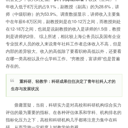
年收入低于8万元的占9.1%，副教授（副高）的为28.6%，讲
师（中级职称）的为53.9%。调查数据显示，讲师收入主要集
中在年薪6-8万区间，副教授则是在10-12万之间，而教授则处
在12-18万之间，也就是说副教授的收入是讲师的1.5倍，教授
则是讲师的2倍。 综上所述，相比较上海公务员以及国有企业
专业技术人员的收入来说青年社科工作者总体收入不高，但是
内部的差异较大。收入的高低除了要看职称高低以外，还要看
在哪一类高校以及什么学科工作。“穷教授，富讲师”也是普遍
存在的。
重科研、轻教学：科研成果往往决定了青年社科人才的
生存与发展状况
毋庸置疑，当前，科研实力是对高校和科研机构综合实力
评估的最为重要的指标。在各种评估体系和学科、机构排名的
指标化压力之下，高校和科研机构几乎都将注意力集中在科
研，从而导致一定程度上对教学的忽视。