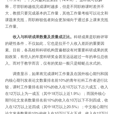
释，尽管职称越低完成课时越多，但是不同职称课时差并不
大，教授只要完成基本的工作量，其他工作量考核可以论文和
课题来充抵，而职称较低者则会更加倾向于通过多上课来充抵
工作量。
收入与科研成果数量及质量成正比。
科研成果是职称评审
的硬性条件，不仅如此，它也是拉开个人收入差距的重要因
素。目前，各高校和科研机构普遍都设有对重要科研成果的奖
励政策，有些人的年度科研奖金甚至远远超过一年的单位总收
入。而对于教学而言，仅有的奖励一般只是蜻蜓点水式的。
调查显示，如果将完成课时工作量及在国外核心期刊和国
内核心期刊发表论文数量排名前10%的青年社科工作者进行比
较，课时工作量排名前10%的收入在10万以下占六成五，收入
在12万以上为一成五（其中18万以上近1.9%）；而国外核心
期刊论文发表数量排名前10%的收入在10万以下不到四成，收
入在12万以上近四成（其中18万以上20.5%）；中文核心期刊
论文发表数量前10%的收入在10万以下占五成，收入在12万以