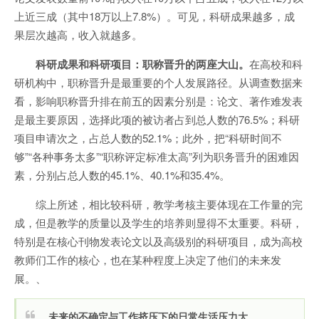
上近三成（其中18万以上7.8%）。可见，科研成果越多，成
果层次越高，收入就越多。
科研成果和科研项目：
职称晋升的两座大山
。
在高校和科
研机构中，职称晋升是最重要的个人发展路径。从调查数据来
看，影响职称晋升排在前五的因素分别是：论文、著作难发表
是最主要原因，选择此项的被访者占到总人数的76.5%；科研
项目申请次之，占总人数的52.1%；此外，把“科研时间不
够”“各种事务太多”“职称评定标准太高”列为职务晋升的困难因
素，分别占总人数的45.1%、40.1%和35.4%。
综上所述，相比较科研，教学考核主要体现在工作量的完
成，但是教学的质量以及学生的培养则显得不太重要。科研，
特别是在核心刊物发表论文以及高级别的科研项目，成为高校
教师们工作的核心，也在某种程度上决定了他们的未来发
展。、
未来的不确定与工作挤压下的日常生活压力大