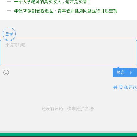
一个大学老师的真实收入，这才是实情！
年仅39岁副教授逝世：青年教师健康问题亟待引起重视
登录
畅言一下
0
共
条评论
还没有评论，快来抢沙发吧~