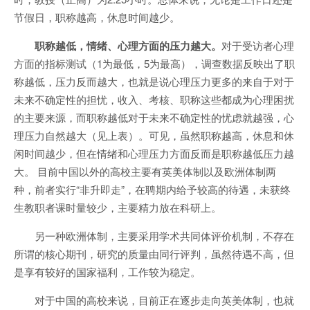
节假日，职称越高，休息时间越少。
职称越低，情绪、心理方面的压力越大。
对于受访者心理
方面的指标测试（1为最低，5为最高），调查数据反映出了职
称越低，压力反而越大，也就是说心理压力更多的来自于对于
未来不确定性的担忧，收入、考核、职称这些都成为心理困扰
的主要来源，而职称越低对于未来不确定性的忧虑就越强，心
理压力自然越大（见上表）。可见，虽然职称越高，休息和休
闲时间越少，但在情绪和心理压力方面反而是职称越低压力越
大。 目前中国以外的高校主要有英美体制以及欧洲体制两
种，前者实行“非升即走”，在聘期内给予较高的待遇，未获终
生教职者课时量较少，主要精力放在科研上。
另一种欧洲体制，主要采用学术共同体评价机制，不存在
所谓的核心期刊，研究的质量由同行评判，虽然待遇不高，但
是享有较好的国家福利，工作较为稳定。
对于中国的高校来说，目前正在逐步走向英美体制，也就