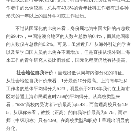
作者中的比例较高，总共有43.3%的青年社科工作者有过各种
形式的一年以上的国外学习或工作经历。
不过从国际化的比例来看，身份属地为中国大陆的占总数
的99.4%，中国港澳台地区的人数占总数的0.4%，而其他国家
的人数仅占总数的0.2%。可见，虽然近几年从海外引进的学者
以及留学归国人员的比例在不断增加，但是直接从境外到上海
来工作的青年研究人员比例较低，国际化程度仍然有待提高。
社会地位自我评价：
呈现出低认同与内部分化的特征。
从社会地位自我评价来看，1分最低10分最高。上海青年社科
工作者的总体平均得分为5.23，明显低于2013年我们在上海市
区对普通上海市民调查时7.56的平均得分。从高校类型来
看，“985”高校内受访者评价最高为5.43，而普通高校只有4.9
5；从职称来看，教授（正高）的自我评价最高为5.75，而讲
师（中级职称）只有4.99。在高校类型和职称上呈现出明显的
分化。