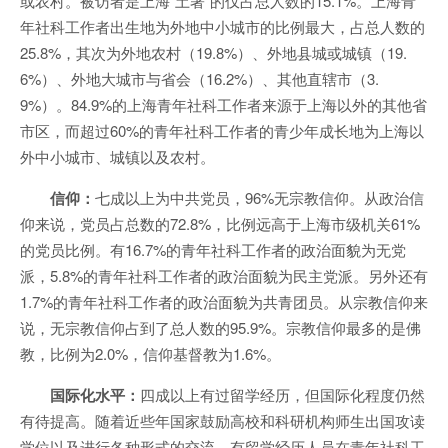
或农村。被访者是上海“土著”的仅占总人数的15.1%。上海青
年社科工作者出生地为外地中小城市的比例最大，占总人数的
25.8%，其次为外地农村（19.8%）、外地县城或城镇（19.
6%）、外地大城市与省会（16.2%）、其他直辖市（3.
9%）。84.9%的上海青年社科工作者来源于上海以外的其他省
市区，而超过60%的青年社科工作者的青少年成长地为上海以
外中小城市、城镇以及农村。
信仰：
七成以上为中共党员，96%无宗教信仰。从政治信
仰来说，党员占总数的72.8%，比例远高于上海市级机关61%
的党员比例。有16.7%的青年社科工作者的政治面貌为无党
派，5.8%的青年社科工作者的政治面貌为民主党派。另外还有
1.7%的青年社科工作者的政治面貌为共青团员。从宗教信仰来
说，无宗教信仰占到了总人数的95.9%。宗教信仰最多的是佛
教，比例为2.0%，信仰基督教为1.6%。
国际化水平：
四成以上有过留学经历，但国际化程度仍然
有待提高。随着近些年国家鼓励高校和科研机构师生出国攻读
学位以及进行各种形式的交流，有留学经历人员在青年社科工