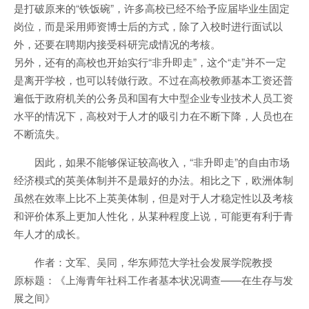
是打破原来的“铁饭碗”，许多高校已经不给予应届毕业生固定
岗位，而是采用师资博士后的方式，除了入校时进行面试以
外，还要在聘期内接受科研完成情况的考核。
另外，还有的高校也开始实行“非升即走”，这个“走”并不一定
是离开学校，也可以转做行政。不过在高校教师基本工资还普
遍低于政府机关的公务员和国有大中型企业专业技术人员工资
水平的情况下，高校对于人才的吸引力在不断下降，人员也在
不断流失。
因此，如果不能够保证较高收入，“非升即走”的自由市场
经济模式的英美体制并不是最好的办法。相比之下，欧洲体制
虽然在效率上比不上英美体制，但是对于人才稳定性以及考核
和评价体系上更加人性化，从某种程度上说，可能更有利于青
年人才的成长。
作者：文军、吴同，华东师范大学社会发展学院教授
原标题：《上海青年社科工作者基本状况调查——在生存与发
展之间》