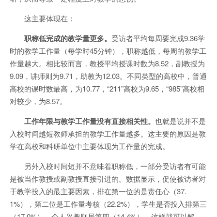
这主要体现在：
职称低完成的教学量更多。
受访者平均每周要完成9.36学
时的教学工作量（每学时45分钟），职称越低，每周的教学工
作量越大。相比较而言，教授平均授课时数为8.52，副教授为
9.09，讲师则为9.71，助教为12.03。不同类型的高校中，普通
高校的课时数最高，为10.77，“211”高校为9.65，“985”高校相
对较少，为8.57。
工作年限与教学工作量没有直接相关性。
也就是说并不是
入校时间越短教师承担的教学工作量越多。这主要的原因是教
学在高校和科研单位中主要体现为工作量的完成。
另外入校时间短并不意味着职称低，一部分受访者有可能
是被当作教授或副教授直接引进的。数据显示，促使被访者对
于教学投入的最主要因素，排在第一位的是责任心（37.
1%），第二位是工作量考核（22.2%），学生是否投入排第三
（17.0%），个人兴趣则居第四（14.4%）。这样就可以解