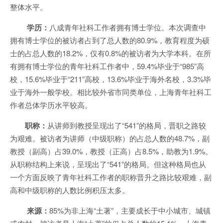
整体水平。
学历：
八成青年社科工作者拥有博士学位。本次调查中
拥有博士学位的被访者占到了总人数的80.9%，教育程度为硕
士的占总人数的18.2%，仅有0.8%的被访者为大学本科。在所
有拥有博士学位的青年社科工作者中，59.4%毕业于“985”高
校，15.6%毕业于“211”高校，13.6%毕业于海外名校，3.3%毕
业于海外一般学校。相比较外省市同类单位，上海青年社科工
作者总体学历水平较高。
职称：
从讲师到教授呈现出了“541”的格局，晋职之路较
为艰难。被访者为讲师（中级职称）的占总人数的48.7%，副
教授（副高）占39.0%，教授（正高）占8.5%，助教为1.9%。
从职称结构上来说，呈现出了“541”的格局。但这种格局也从
一个方面反映了青年社科工作者的职称晋升之路比较艰难，副
高和中级职称的人数比例积压太多。
来源：
85%为非上海“土著”，主要成长于中小城市、城镇