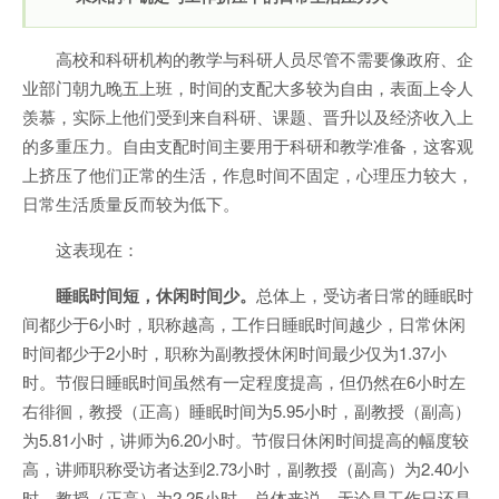
高校和科研机构的教学与科研人员尽管不需要像政府、企
业部门朝九晚五上班，时间的支配大多较为自由，表面上令人
羡慕，实际上他们受到来自科研、课题、晋升以及经济收入上
的多重压力。自由支配时间主要用于科研和教学准备，这客观
上挤压了他们正常的生活，作息时间不固定，心理压力较大，
日常生活质量反而较为低下。
这表现在：
睡眠时间短，休闲时间少。
总体上，受访者日常的睡眠时
间都少于6小时，职称越高，工作日睡眠时间越少，日常休闲
时间都少于2小时，职称为副教授休闲时间最少仅为1.37小
时。节假日睡眠时间虽然有一定程度提高，但仍然在6小时左
右徘徊，教授（正高）睡眠时间为5.95小时，副教授（副高）
为5.81小时，讲师为6.20小时。节假日休闲时间提高的幅度较
高，讲师职称受访者达到2.73小时，副教授（副高）为2.40小
时，教授（正高）为2.25小时。总体来说，无论是工作日还是