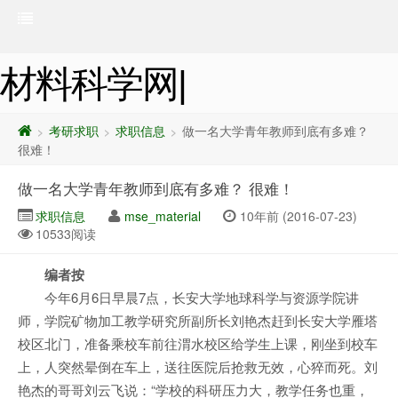
材料科学网|
考研求职
求职信息
做一名大学青年教师到底有多难？
>
>
>
很难！
做一名大学青年教师到底有多难？ 很难！
求职信息
mse_material
10年前 (2016-07-23)
10533阅读
编者按
今年6月6日早晨7点，长安大学地球科学与资源学院讲
师，学院矿物加工教学研究所副所长刘艳杰赶到长安大学雁塔
校区北门，准备乘校车前往渭水校区给学生上课，刚坐到校车
上，人突然晕倒在车上，送往医院后抢救无效，心猝而死。刘
艳杰的哥哥刘云飞说：“学校的科研压力大，教学任务也重，