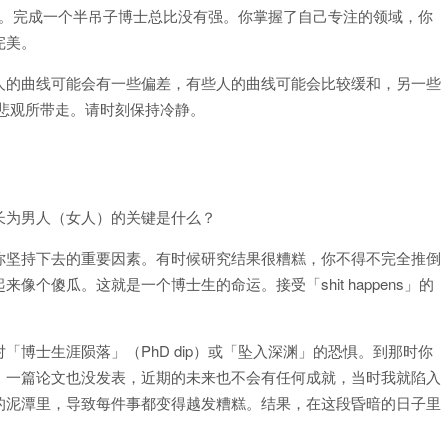
不管了。完成一个半吊子博士总比没有强。你掌握了自己专注的领域，你
完美。
人的曲线可能会有一些偏差，有些人的曲线可能会比较缓和，另一些
悲观所带走。请时刻保持冷静。
长为男人（女人）的关键是什么？
你坚持下去的重要因素。有时候研究结果很糟糕，你不得不完全推倒
个傻瓜。这就是一个博士生的命运。接受「shit happens」的
博士生涯陨落」（PhD dip）或「坠入深渊」的恐惧。到那时你
，一篇论文也没发表，近期的未来也不会有任何成就，当时我就陷入
的泥潭里，导致每件事都变得越发糟糕。结果，在这段昏暗的日子里