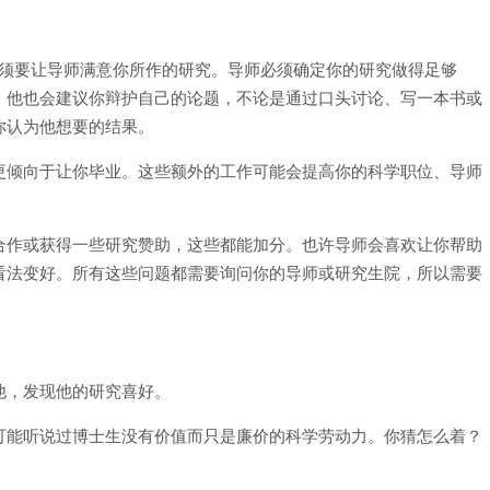
你必须要让导师满意你所作的研究。导师必须确定你的研究做得足够
。他也会建议你辩护自己的论题，不论是通过口头讨论、写一本书或
你认为他想要的结果。
更倾向于让你毕业。这些额外的工作可能会提高你的科学职位、导师
合作或获得一些研究赞助，这些都能加分。也许导师会喜欢让你帮助
看法变好。所有这些问题都需要询问你的导师或研究生院，所以需要
他，发现他的研究喜好。
可能听说过博士生没有价值而只是廉价的科学劳动力。你猜怎么着？