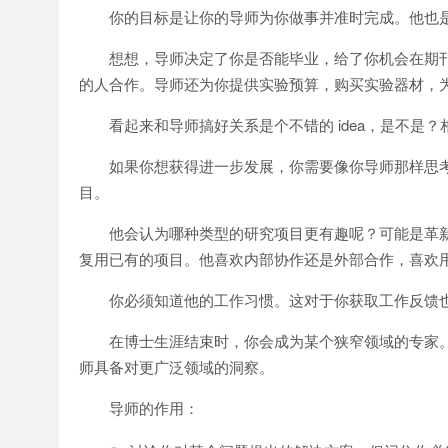
你的目标是让你的导师为你做事并准时完成。他也
想想，导师决定了你是否能毕业，给了你机会在期
的人合作。导师还为你提供实验预算，购买实验器材，
看起来和导师搞好关系是个不错的 idea，是不是
如果你想获得进一步发展，你需要像你导师那样思
目。
他会认为哪种类型的研究项目更有趣呢？可能是革
复用已有的项目。他喜欢内部协作还是外部合作，喜欢
你必须知道他的工作习惯。这对于你获取工作反馈
在博士生涯结束时，你会成为某个狭窄领域的专家
师具备对更广泛领域的洞察。
导师的作用：