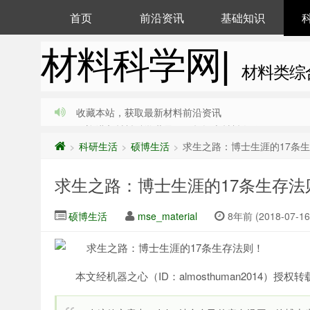
首页
前沿资讯
基础知识
材料科学网|
材料类综
收藏本站，获取最新材料前沿资讯
欢迎进入材料科学世界，一起探索材料奥秘
科研生活
硕博生活
求生之路：博士生涯的17条
>
>
>
求生之路：博士生涯的17条生存法
硕博生活
mse_material
8年前 (2018-07-16
本文经机器之心（ID：almosthuman2014）授权转