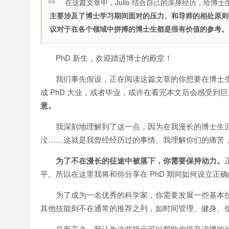
在这篇文章中，Julio 结合自己的亲身经历，给博
主要涉及了博士学习期间面对的压力、和导师的相处原则
议对于在各个领域中拼搏的博士生都是很有价值的参考。
PhD 新生，欢迎踏进博士的殿堂！
我们事先假设，正在阅读这篇文章的你想要在博士
成 PhD 大业，或者毕业，或许在看完本文后会感受到
意。
我深刻地理解到了这一点，因为在我漫长的博士生涯
泣……这就是我曾经经历过的事情。我理解你们的痛苦
为了不在漫长的征途中被落下，你需要保持动力。
平。所以在这里我将和你分享在 PhD 期间如何设立正
为了成为一名优秀的科学家，你需要发展一些基本
其他技能则不在通常的推荐之列，如时间管理、健身、
总而言之，我认为这些提示可以帮助你提升读博的