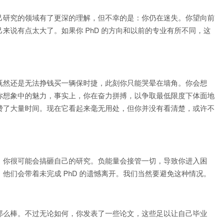
己研究的领域有了更深的理解，但不幸的是：你仍在迷失。你望向前
来说有点太大了。如果你 PhD 的方向和以前的专业有所不同，这
既然还是无法挣钱买一辆保时捷，此刻你只能哭晕在墙角。你会想
你想象中的魅力，事实上，你在奋力拼搏，以争取最低限度下体面地
费了大量时间。现在它看起来毫无用处，但你并没有看清楚，或许不
。
，你很可能会搞砸自己的研究。负能量会接管一切，导致你进入困
他们会带着未完成 PhD 的遗憾离开。我们当然要避免这种情况。
那么棒。不过无论如何，你发表了一些论文，这些足以让自己毕业