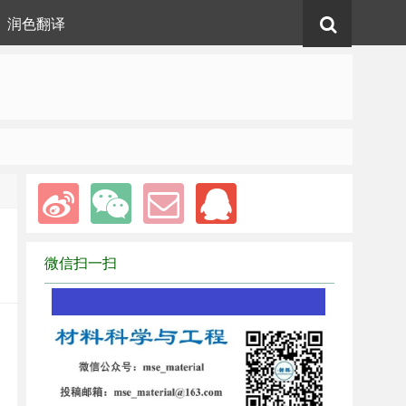
润色翻译
微信扫一扫
1