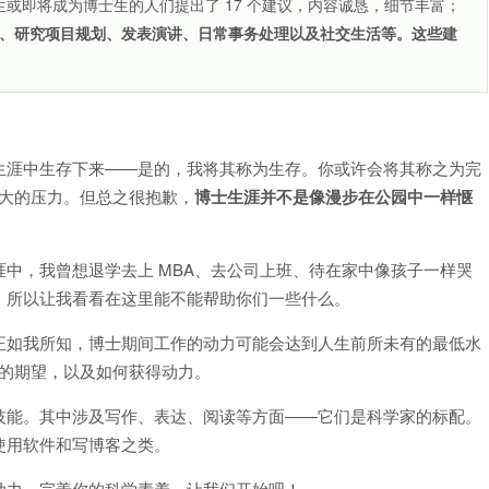
士生或即将成为博士生的人们提出了 17 个建议，内容诚恳，细节丰富；
、研究项目规划、发表演讲、日常事务处理以及社交生活等。这些建
生涯中生存下来——是的，我将其称为生存。你或许会将其称之为完
巨大的压力。但总之很抱歉，
博士生涯并不是像漫步在公园中一样惬
中，我曾想退学去上 MBA、去公司上班、待在家中像孩子一样哭
，所以让我看看在这里能不能帮助你们一些什么。
正如我所知，博士期间工作的动力可能会达到人生前所未有的最低水
确的期望，以及如何获得动力。
技能。其中涉及写作、表达、阅读等方面——它们是科学家的标配。
使用软件和写博客之类。
动力，完善你的科学素养，让我们开始吧！