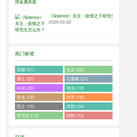
《Science》关注：疫情之下研究生怎么办？
2020-03-22
热门标签
高校 (31)
论文 (28)
博士 (27)
石墨烯 (27)
科研 (20)
电池 (19)
排名 (18)
汽车 (18)
院士 (15)
求职 (14)
研究生 (13)
招聘 (13)
日历