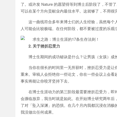
了。或许发 Nature 的愿望得等到博士后阶段了，
可以在某个方向贡献业内最佳水平。这就够了，不用很
这一曲线符合多年来博士们的人生经验，虽然每个
人可能会比较极端。在任何阶段，都不要被过度的乐观/
2. 关于挫折忍受力
博士生期间的成功秘诀是什么？让男孩（女孩）成
当你在很长的时间里一无所获时，挫折忍受力是让
重来。审稿人会拒绝你一些论文，你在一些会议上会看起来像
事实将能让你咬牙坚持下去。
在博士生涯动力的第三阶段最需要挫折忍受力，即对「
会濒临放弃，我当时就是如此。在开始博士研究两年后
了对「坠入深渊」的恐惧。在几个月内我都沉浸在消极
我没做出任何成果。