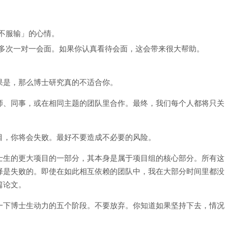
不服输」的心情。
多次一对一会面。如果你认真看待会面，这会带来很大帮助。
果是，那么博士研究真的不适合你。
师、同事，或在相同主题的团队里合作。最终，我们每个人都将只关
。
目，你将会失败。最好不要造成不必要的风险。
士生的更大项目的一部分，其本身是属于项目组的核心部分。所有这
择是失败的。即使在如此相互依赖的团队中，我在大部分时间里都没
篇论文。
一下博士生动力的五个阶段。不要放弃。你知道如果坚持下去，情况