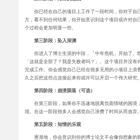
你已经在自己的项目上工作了一段时间，你对于自
方，看不到任何结果，你开始意识到这个项目或许对自己
个过程会更加明显一些。
第三阶段：坠入深渊
你进入了博士生涯的中段，「中年危机」开始了。
「这就是全部了？我是失败者吗？」。这个项目并没有
完成工作。你会感觉自己已经在很多无用的小项目上浪
久之后把这些点连接起来你或许可以开启一个伟大研究
第四阶段：崩溃陨落（可选）
在第三阶段，如果你不迅速地脱离负面情绪的困境
境。在这一阶段很多人会感觉自己浪费了时间从而放弃。
第五阶段：知情的乐观
逐渐地，你会意识到你的博士论文不会像你想象的