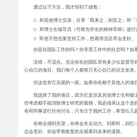
通过以下方法，我才得到了拯救：
和其他博士交谈，分享「既来之，则安之」和「
和博士生辅导员（可称为学生的精神导师）进行
即使不想也要坚持工作，想着情况迟早会变好。
你是在团队工作的吗？你享受工作中的社交吗？如
没错，不适合。无论你在的团队里有多少位监督导
心自己的项目。我们每个人都将只关心自己的论文发表
但这也有它乐观的一面。如果你依赖于其他人的项
我选择了我的项目，因为它是涉及其他博士生和硕
些考虑都不能消除博士研究的孤独，我必须承认这个选
有和同事进行任何讨论，只专注于我的工作，希望出几
你将会感到失望，你将会失去动力。到那时，回忆
总会变好。你会带着恢复的乐观看到未来的道路。