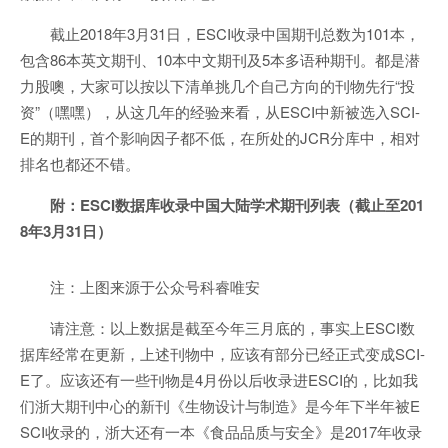
截止2018年3月31日，ESCI收录中国期刊总数为101本，
包含86本英文期刊、10本中文期刊及5本多语种期刊。都是潜
力股噢，大家可以按以下清单挑几个自己方向的刊物先行“投
资”（嘿嘿），从这几年的经验来看，从ESCI中新被选入SCI-
E的期刊，首个影响因子都不低，在所处的JCR分库中，相对
排名也都还不错。
附：ESCI数据库收录中国大陆学术期刊列表（截止至201
8年3月31日）
注：上图来源于公众号科睿唯安
请注意：以上数据是截至今年三月底的，事实上ESCI数
据库经常在更新，上述刊物中，应该有部分已经正式变成SCI-
E了。应该还有一些刊物是4月份以后收录进ESCI的，比如我
们浙大期刊中心的新刊《生物设计与制造》是今年下半年被E
SCI收录的，浙大还有一本《食品品质与安全》是2017年收录