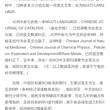
种中，12种多多少少也出版一些英文文章，实为MULTI-LANG
UAGE。
JCR中标引的有一本MULTI-LANGUAGE，CHINESE JO
URNAL OF CATALYSIS，《催化学报》，已经调整为全英文
出版。已经提交数据纠正。 JCR中标引为中文的还有4种，经
核实也均为全英文出版了。这4种是：Chinese Journal of Natu
ral Medicines、Chinese Journal of Chemical Physics、Petrole
um Exploration and Development和Rare Metals。已经提交数
据纠正了。近年来，存在一些SCI中文期刊调整为全英文出
版，或部分英文出版。（注：以上数据及内容，来源于宁笔的
科学网博客。)
当然，中国目前被SCI收录的期刊，主要以英文为主，接
近200种（各种统计渠道略有差别），相比而言，中文的SCI
期刊少得可怜，虽然没有明确说不再新增，但近几年的确没有
新增加的，且按目前的SCI选刊规则，差不多必须先进入ESCI
数据库，民间称SCI预备队吧。