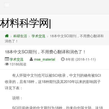
材料科学网|
科研生活
学术交流
18本中文SCI期刊，不用费心翻译和
>
>
>
润色了！
18本中文SCI期刊，不用费心翻译和润色了！
学术交流
mse_material
8年前 (2018-11-11)
13186阅读
有人怀疑中文刊也可以被SCI收录，中文刊的确有被SCI
收录的，且有18种，这18种期刊及其2010年以来的影响因子
详见下表：
说明：
SCI目前收录的中文期刊为18种，均来自中国大陆。这18