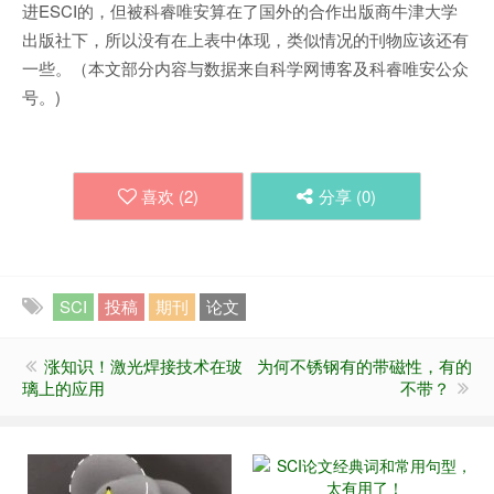
进ESCI的，但被科睿唯安算在了国外的合作出版商牛津大学
出版社下，所以没有在上表中体现，类似情况的刊物应该还有
一些。（本文部分内容与数据来自科学网博客及科睿唯安公众
号。)
喜欢 (
2
)
分享 (
0
)
SCI
投稿
期刊
论文
涨知识！激光焊接技术在玻
为何不锈钢有的带磁性，有的
璃上的应用
不带？