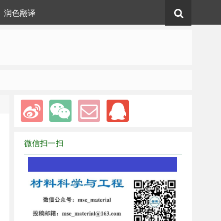
润色翻译
微信扫一扫
1