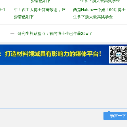
士生
牛！西工大博士答辩致谢，评
两篇Nature一个娃！90后博士
委潸然泪下
生拿下浙大最高奖学金
研究生补贴盘点：有的博士生已年薪25w了
畅言一下