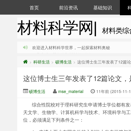
首页
前沿资讯
基础知识
材料科学网|
材料类综
欢迎进入材料科学世界，一起探索材料奥秘
收藏本站，获取最新材料前沿资讯
科研生活
硕博生活
这位博士生三年发表了12篇
>
>
>
这位博士生三年发表了12篇论文，
硕博生活
mse_material
11年前 (2015-11-1
综合性院校对于理科研究生申请博士学位都有发
天文学、生物学、计算机科学与技术、环境科学与工
位，必须满足下列条件之一：