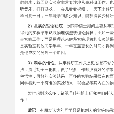
散散步，就回到实验室非常专注地从事科研工作。也
听音乐、打打游戏，一会儿看看视频，一天下来科研
样日复一日，三年能学到多少知识、能获得多少科研
2）扎实的理论功底
。刘同学硕士期间主要从事
得到的实验结果赋以物理模型或理论解释，比如一些
事实验工作，而是用理论来解释实验现象和实验结果
是实验室其他同学半年、一年甚至更长的时间才得到
是他成功的另外一个原因。
3）科学的悟性
。从事科研工作只是勤奋是不够
法，眉毛胡子一把抓，做了很多工作却没有好的结果
种悟性，再好的实验结果，再多的实验结果摆在你面
同学看到一个有趣的实验结果，就会思考其内在的物
暂时想到这么多，希望理科的博士研究生们能认
作！
后记
：有朋友认为刘同学只是把别人的实验结果