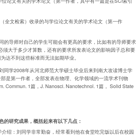
学位论文有关的学术论文（第一作者，其中有一篇是在SCI索引
EI（全文检索）收录的与学位论文有关的学术论文（第一作
同的导师对自己的学生可能会有更高的要求，比如有的导师要求
子必须大于多少才算数，还有的要求所发表论文的影响因子总和要
因为达不到这些标准而无法如期毕业。
刘同学2008年从河北师范大学硕士毕业后来到南大攻读博士学
文全部是第一作者，全部发表在物理、化学领域的一流学术刊物
. Commun. 1篇，J. Nanosci. Nanotechnol. 1篇， Solid State
色的研究成果，概括起来有以下几点：
学介绍：刘同学非常勤奋，经常看到他在食堂吃完饭以后在校园