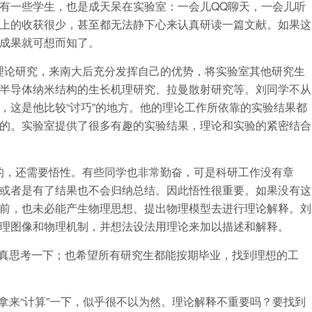
有一些学生，也是成天呆在实验室：一会儿QQ聊天，一会儿听
上的收获很少，甚至都无法静下心来认真研读一篇文献。如果这
成果就可想而知了。
理论研究，来南大后充分发挥自己的优势，将实验室其他研究生
半导体纳米结构的生长机理研究、拉曼散射研究等。刘同学不从
，这是他比较“讨巧”的地方。他的理论工作所依靠的实验结果都
的。实验室提供了很多有趣的实验结果，理论和实验的紧密结合
的，还需要悟性。有些同学也非常勤奋，可是科研工作没有章
或者是有了结果也不会归纳总结。因此悟性很重要。如果没有这
前，也未必能产生物理思想、提出物理模型去进行理论解释。刘
理图像和物理机制，并想法设法用理论来加以描述和解释。
真思考一下；也希望所有研究生都能按期毕业，找到理想的工
拿来“计算”一下，似乎很不以为然。理论解释不重要吗？要找到