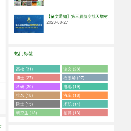
【征文通知】第三届航空航天增材制造大会征
2023-08-27
热门标签
高校 (31)
论文 (28)
博士 (27)
石墨烯 (27)
科研 (20)
电池 (19)
排名 (18)
汽车 (18)
院士 (15)
求职 (14)
研究生 (13)
招聘 (13)