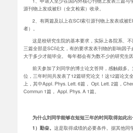
1、申请人至少在国内外核心刊物上发表三篇与
源刊物上发或被EI（全文检索）收录。
2、有两篇及以上在SCI索引源刊物上发表或被
者）。
这是校研究生院的基本要求，实际上各院系、不
三篇全部是SCI论文，有的要求发表刊物的影响因
大于多少才能毕业。 每年都会有为数不少的研究生
前天参加了刘同学的博士论文答辩，感触颇多。
位，三年时间共发表了12篇研究论文！这12篇论
上，其中Appl. Phys. Lett. 6篇， Opt. Lett. 2篇，Chem
Commun 1篇， Appl. Phys. A 1篇。
为什么刘同学能够在短短三年的时间取得如此出
1）勤奋。
这是取得成绩的必要条件。据其他同