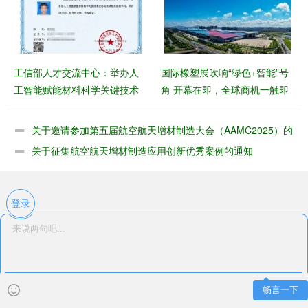
工信部人才交流中心：举办人
国际橡塑展吹响“绿色+智能”号
工智能赋能材料科学关键技术
角 开幕在即，全球商机一触即
应用高级研修班
发
关于邀请参加第五届航空航天增材制造大会（AAMC2025）的
函
关于征集航空航天增材制造应用创新优秀案例的通知
登录
畅言一下