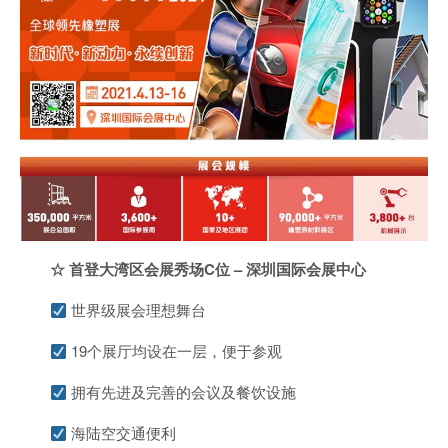
☆
首登大湾区会展秀场
C
位
–
深圳国际会展中心
世界级展会理想舞台
19个展厅均设在一层，便于参观
拥有先进及完善的会议及餐饮设施
海陆空交通便利