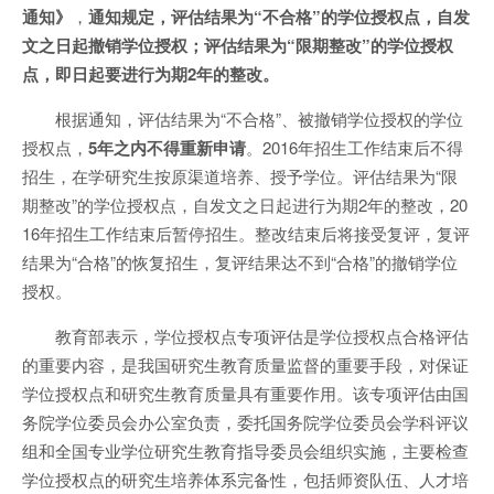
通知》
，
通知规定，评估结果为“不合格”的学位授权点，自发
文之日起撤销学位授权；评估结果为“限期整改”的学位授权
点，即日起要进行为期2年的整改。
根据通知，评估结果为“不合格”、被撤销学位授权的学位
授权点，
5年之内不得重新申请
。2016年招生工作结束后不得
招生，在学研究生按原渠道培养、授予学位。评估结果为“限
期整改”的学位授权点，自发文之日起进行为期2年的整改，20
16年招生工作结束后暂停招生。整改结束后将接受复评，复评
结果为“合格”的恢复招生，复评结果达不到“合格”的撤销学位
授权。
教育部表示，学位授权点专项评估是学位授权点合格评估
的重要内容，是我国研究生教育质量监督的重要手段，对保证
学位授权点和研究生教育质量具有重要作用。该专项评估由国
务院学位委员会办公室负责，委托国务院学位委员会学科评议
组和全国专业学位研究生教育指导委员会组织实施，主要检查
学位授权点的研究生培养体系完备性，包括师资队伍、人才培