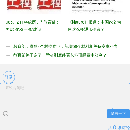
985、211将成历史? 教育部：
《Nature》报道：中国论文为
将启动“双一流”建设
何这么多通讯作者？
教育部：撤销​4个材控专业，新增56个材料相关备案本科专
业
教育部终于定了：学者到底能否从科研经费中获利？
登录
畅言一下
0
共
条评论