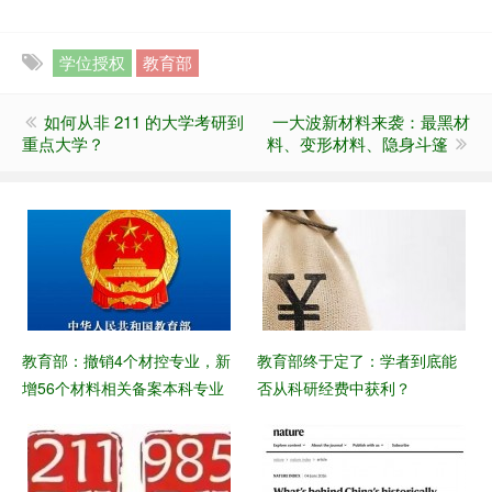
学位授权
教育部
如何从非 211 的大学考研到
一大波新材料来袭：最黑材
重点大学？
料、变形材料、隐身斗篷
教育部：撤销​4个材控专业，新
教育部终于定了：学者到底能
增56个材料相关备案本科专业
否从科研经费中获利？