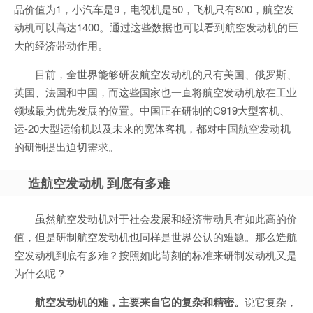
品价值为1，小汽车是9，电视机是50，飞机只有800，航空发
动机可以高达1400。通过这些数据也可以看到航空发动机的巨
大的经济带动作用。
目前，全世界能够研发航空发动机的只有美国、俄罗斯、
英国、法国和中国，而这些国家也一直将航空发动机放在工业
领域最为优先发展的位置。中国正在研制的C919大型客机、
运-20大型运输机以及未来的宽体客机，都对中国航空发动机
的研制提出迫切需求。
造航空发动机 到底有多难
虽然航空发动机对于社会发展和经济带动具有如此高的价
值，但是研制航空发动机也同样是世界公认的难题。那么造航
空发动机到底有多难？按照如此苛刻的标准来研制发动机又是
为什么呢？
航空发动机的难，主要来自它的复杂和精密。
说它复杂，