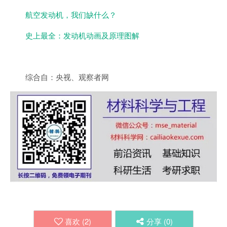
航空发动机，我们缺什么？
史上最全：发动机动画及原理图解
综合自：央视、观察者网
喜欢 (
2
)
分享 (
0
)