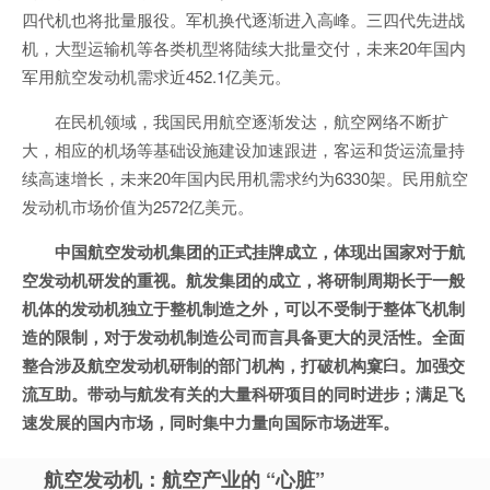
四代机也将批量服役。军机换代逐渐进入高峰。三四代先进战
机，大型运输机等各类机型将陆续大批量交付，未来20年国内
军用航空发动机需求近452.1亿美元。
在民机领域，我国民用航空逐渐发达，航空网络不断扩
大，相应的机场等基础设施建设加速跟进，客运和货运流量持
续高速增长，未来20年国内民用机需求约为6330架。民用航空
发动机市场价值为2572亿美元。
中国航空发动机集团的正式挂牌成立，体现出国家对于航
空发动机研发的重视。航发集团的成立，将研制周期长于一般
机体的发动机独立于整机制造之外，可以不受制于整体飞机制
造的限制，对于发动机制造公司而言具备更大的灵活性。全面
整合涉及航空发动机研制的部门机构，打破机构窠臼。加强交
流互助。带动与航发有关的大量科研项目的同时进步；满足飞
速发展的国内市场，同时集中力量向国际市场进军。
航空发动机：航空产业的 “心脏”