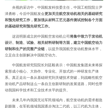
央视的采访中，中国航发科技委主任，中国工程院院士尹
泽勇称，今后中国航发会
更加关注航空发动机相关的基础研究
和预先研究工作，要加强从材料工艺元器件测试控制各个方面
的基础研究和预先研究工作。
这说明新成立的中国航空发动机公司
将集中致力于发动机
设计、制造、试验、相关材料研制等方面，建立中国航空动力
研制和生产的完整产业链
，以提升我国航空发动机整体水平，
立足自主创新解决中国航空动力。
中国航发研究院院长刘廷毅表示：中国航发集团未来将探
索形成小核心、大协作、专业化、开放式的一种研发生产体
系。真正走出一条从基础研究到关键技术突破，到战略性航空
发动机产品研制这么一条自主创新研制的发展道路，同时也带
动我国科学技术和工业技术水平的提升。
未来几年内我国无论军民领域内，航空发动机的需求都急
剧膨胀，在军机领域我国逐步淘汰二代机，以三代机为主体，