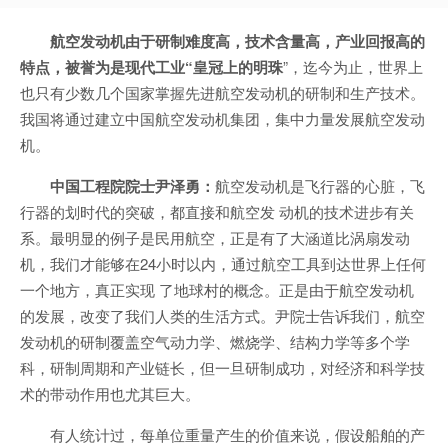
航空发动机由于研制难度高，技术含量高，产业回报高的
特点，被誉为是现代工业“皇冠上的明珠
”，迄今为止，世界上
也只有少数几个国家掌握先进航空发动机的研制和生产技术。
我国将通过建立中国航空发动机集团，集中力量发展航空发动
机。
中国工程院院士尹泽勇：
航空发动机是飞行器的心脏，飞
行器的划时代的突破，都直接和航空发 动机的技术进步有关
系。最明显的例子是民用航空，正是有了大涵道比涡扇发动
机，我们才能够在24小时以内，通过航空工具到达世界上任何
一个地方，真正实现 了地球村的概念。正是由于航空发动机
的发展，改变了我们人类的生活方式。尹院士告诉我们，航空
发动机的研制覆盖空气动力学、燃烧学、结构力学等多个学
科，研制周期和产业链长，但一旦研制成功，对经济和科学技
术的带动作用也尤其巨大。
有人统计过，每单位重量产生的价值来说，假设船舶的产