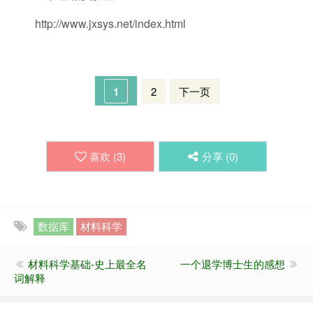
http://www.jxsys.net/index.html
1
2
下一页
喜欢 (
3
)
分享 (
0
)
数据库
材料科学
材料科学基础-史上最全名
一个退学博士生的感想
词解释