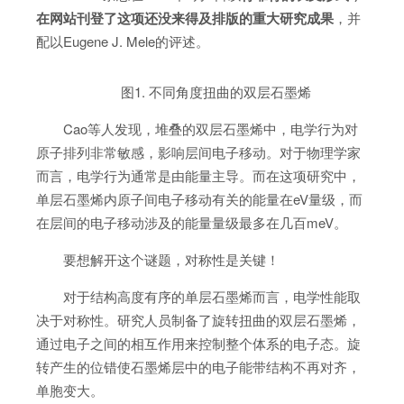
在网站
刊登了这项还没来得及排版的重大研究成果
，并
配以Eugene J. Mele的评述。
图1. 不同角度扭曲的双层石墨烯
Cao等人发现，堆叠的双层石墨烯中，电学行为对
原子排列非常敏感，影响层间电子移动。对于物理学家
而言，电学行为通常是由能量主导。而在这项研究中，
单层石墨烯内原子间电子移动有关的能量在eV量级，而
在层间的电子移动涉及的能量量级最多在几百meV。
要想解开这个谜题，对称性是关键！
对于结构高度有序的单层石墨烯而言，电学性能取
决于对称性。研究人员制备了旋转扭曲的双层石墨烯，
通过电子之间的相互作用来控制整个体系的电子态。旋
转产生的位错使石墨烯层中的电子能带结构不再对齐，
单胞变大。