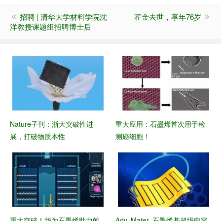
招聘 | 清华大学材料学院沈
霍金去世，享年76岁
洋教授课题组招聘博士后
Nature子刊：浙大突破性进
重大应用：石墨烯首次用于检
展，打破物质本性
测癌细胞！
重大突破！华为石墨烯助力的
Adv. Mater. 石墨烯基超级电容