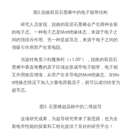
图2.扭曲双层石墨烯中的电子能带结构
研究人员发现，扭曲的双层石墨烯会产生两种全新
的电子态。一种电子态是Mott绝缘体态，来源于电子之
间的强排斥作用。另一种是超导态，来源于电子之间的
强吸引作用而产生零电阻。
当旋转角度小到魔角时（<1.05°），扭曲的双层石
墨烯中垂直堆叠的原子区域会形成窄电子能带，电子相
互作用效应增项，从而产生非导电的Mott绝缘态。在Mo
tt绝缘态情况下加入少量电荷载流子，就可以成功转变为
超导态。
图3. 石墨烯超晶格中的二维超导
这项研究成果，为超导研究带来了新思路，也为全
新电学性能的探索和工程化提供了良好的研究平台！