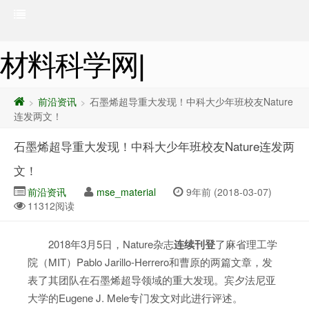
材料科学网|
前沿资讯
石墨烯超导重大发现！中科大少年班校友Nature
>
>
连发两文！
石墨烯超导重大发现！中科大少年班校友Nature连发两
文！
前沿资讯
mse_material
9年前 (2018-03-07)
11312阅读
2018年3月5日，Nature杂志
连续刊登
了麻省理工学
院（MIT）Pablo Jarillo-Herrero和曹原的两篇文章，发
表了其团队在石墨烯超导领域的重大发现。宾夕法尼亚
大学的Eugene J. Mele专门发文对此进行评述。