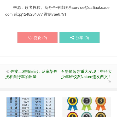
来源：读者投稿。商务合作请联系service@cailiaokexue.
com 或qq1248284077 微信vae6791
喜欢 (
2
)
分享 (
0
)
焊接工程师日记：从车架焊
石墨烯超导重大发现！中科大
接看自行车的质量
少年班校友Nature连发两文！