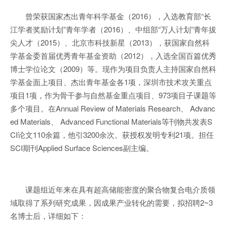
曾荣获国家杰出青年科学基金（2016），入选教育部“长
江学者奖励计划”青年学者（2016）、中组部“万人计划”青年拔
尖人才（2015）、北京市科技新星（2013），获国家自然科
学基金委首届优秀青年基金资助（2012），入选全国百篇优秀
博士学位论文（2009）等。现作为项目负责人主持国家自然科
学基金面上项目、杰出青年基金各1项，深圳市技术攻关重点
项目1项，作为骨干参与自然基金重点项目、973项目子课题等
多个项目。在Annual Review of Materials Research、 Advanc
ed Materials、 Advanced Functional Materials等刊物共发表S
CI论文110余篇，他引3200余次。获授权发明专利21项。担任
SCI期刊Applied Surface Sciences副主编。
课题组近年来在具有超高储能密度的聚合物复合电介质领
域取得了系列研究成果，因成果产业转化的需要，拟招聘2~3
名博士后，详细如下：