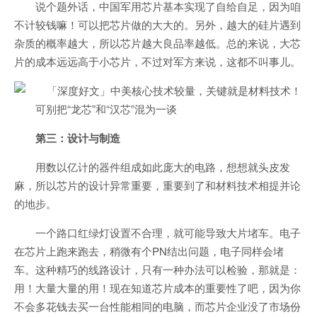
说个题外话，中国军用芯片基本实现了自给自足，因为咱
不计较钱嘛！可以把芯片做的大大的。另外，越大的硅片遇到
杂质的概率越大，所以芯片越大良品率越低。总的来说，大芯
片的成本远远高于小芯片，不过对军方来说，这都不叫事儿。
可别把“龙芯”和“汉芯”混为一谈
第三：设计与制造
用数以亿计的器件组成如此庞大的电路，想想就头皮发
麻，所以芯片的设计异常重要，重要到了和材料技术相提并论
的地步。
一个路口红绿灯设置不合理，就可能导致大片堵车。电子
在芯片上跑来跑去，稍微有个PN结出问题，电子同样会堵
车。这种精巧的线路设计，只有一种办法可以检验，那就是：
用！大量大量的用！现在知道芯片成本的重要性了吧，因为你
不会多花钱去买一台性能相同的电脑，而芯片企业没了市场份