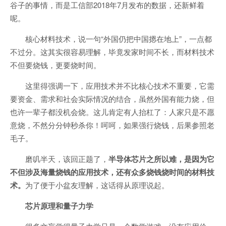
谷子的事情，而是工信部2018年7月发布的数据，还新鲜着
呢。
核心材料技术，说一句“外国仍把中国摁在地上”，一点都
不过分。这其实很容易理解，毕竟发家时间不长，而材料技术
不但要烧钱，更要烧时间。
这里得强调一下，应用技术并不比核心技术不重要，它需
要资金、需求和社会实际情况的结合，虽然外国有能力烧，但
也许一辈子都没机会烧。这儿肯定有人抬杠了：人家只是不愿
意烧，不然分分钟秒杀你！呵呵，如果强行烧钱，后果参照老
毛子。
磨叽半天，该回正题了，
半导体芯片之所以难，是因为它
不但涉及海量烧钱的应用技术，还有众多烧钱烧时间的材料技
术。
为了便于小盆友理解，这话得从原理说起。
芯片原理和量子力学