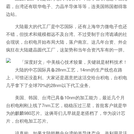
霸，台湾还有联华电子、力晶半导体等等，连美国韩国都得靠
边站。
大陆最大的代工厂是中芯国际，还有上海华力微电子也还
不错，但技术和规模都远不及台湾。不过受制于台湾诡谲的社
会现状，台积电开始布局大陆，落户南京。这几年台资、外企
疯狂在大陆建晶圆代工厂，这架势和当年合资汽车有的一拼。
大陆的中芯国际具备28nm工艺，14nm的生产线也在路
上，可惜还没盈利。大家还是愿意把这活交给台积电，台积电
几乎拿下了全球70%的28nm以下代工业务。
美国、韩国、台湾已具备10nm的加工能力，最近几个月
台积电刚刚上线了7nm工艺，稳稳压过三星，首批客户就是华
为的麒麟980芯片。这俩哥们儿早就是老搭档了，华为设计芯
片，台积电加工芯片。
说真的，如果大陆能整合台湾的半导体产业，并利用灵活