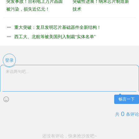
突发事故！台积电上万片晶圆
突破性进展！纳米芯片制造新
被污染，损失近亿元！
技术
重大突破：复旦发明芯片基础器件全新结构！
西工大、北航等被美国列入制裁“实体名单”
登录
畅言一下
0
共
条评论
还没有评论，快来抢沙发吧~