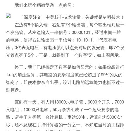
我们来玩个稍微复杂一点的局：
左边有8个输入端，右边有7个输出端，每个输出端对应一
个发光管。从左边输入一串信号：00000101，经过中间一堆
的电路，使得右边输出另一串信号：1011011。1代表有电
压，0代表无电压，有电压就可以点亮对应的发光管，即7个发
光管点亮了5个，于是，就得到了一个数字“5”，如上图所示。
终于，我们已经搞定了数字是如何显示的！如果你想进行
1+1的加法运算，其电路的复杂程度就已经超过了99%的人的
智商了，即便本僧亲自出手，设计电路的运算能力也抵不过一
副算盘。
直到有一天，有人用18000只电子管，6000个开关，7000
只电阻，10000只电容，50万条线组成了一个超级复杂的电
路，诞生了人类第一台计算机，重达30吨，运算能力5000次/
秒，还不及现在手持计算器的十分之一。不知道当时的工程师