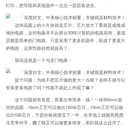
打印，把导线和其他器件一点点一层层装进去。
这块晶圆上的小方块就是芯片。芯片放大了看就是成堆成
堆的电路，这些电路并不比那台30吨计算机的电路高明，最底
层都是简单的门电路。只是采用了更多的器件，组成了更庞大
的电路，运算性能自然就提高了。
据说这就是一个与非门电路：
提个问题：为啥不把芯片做的更大一点呢？这样不就可以
安装更多电路了吗？性能不就赶上外国了嘛？
这个问题很有意思，答案出奇简单：钱！一块300mm直
径的晶圆，16nm工艺可以做出100块芯片，10nm工艺可以做
出210块芯片，于是价格就便宜了一半，在市场上就能死死摁
住竞争对手，赚了钱又可以做更多研发，差距就这么拉开了。