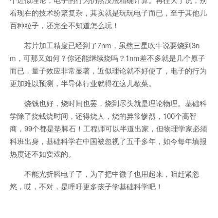
看现在的技术纷繁复杂，其实就是玩玩电子而已，至于其他几
百种粒子，还完全不知道怎么玩！
芯片加工精度已经到了7nm，虽然三星吹牛说要烧到3n
m，可那又如何？你还能继续烧吗？1nm差不多就是几个原子
而已，量子效应非常显著，近似理论就不好使了，电子的行为
更加难以预测，半导体行业就得在这儿歇菜。
烧钱也好，烧时间也罢，烧到尽头就是理论物理。基础科
学除了烧钱烧时间，还得烧人，烧的异常惨烈，100个高智
商，99个都是垫脚石！工程师可以半道出家，但物理学家必须
科班出身，基础科学在中国被忽视了五千多年，如今每年填报
热度还不如耍戏的。
不能光折腾电子了，为了把中微子也用起来，咱赶紧忽
悠，哎，不对，是呼吁更多孩子学基础科学吧！