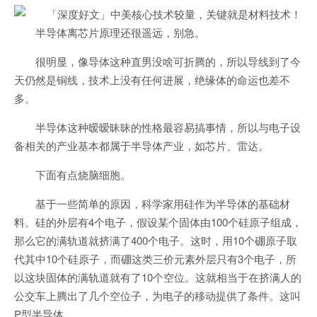
半导体离芯片原理还很遥远，别急。
很明显，像导体这种直男没啥可折腾的，所以导线到了今
天仍然是铜线，技术上没有任何进展，绝缘体的命运也差不
多。
半导体这种暧暧昧昧的性格最容易搞事情，所以与电子设
备相关的产业基本都属于半导体产业，如芯片、雷达。
下面有点烧脑细胞。
基于一些简单的原因，科学家用硅作为半导体的基础材
料。硅的外层有4个电子，假设某个固体由100个硅原子组成，
那么它的满轨道就挤满了400个电子。这时，用10个硼原子取
代其中10个硅原子，而硼这类三价元素外层只有3个电子，所
以这块固体的满轨道就有了10个空位。这就相当于在挤满人的
公交车上腾出了几个空位子，为电子的移动提供了条件。这叫
P型半导体。