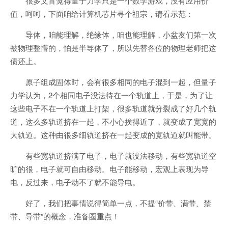
很多文盲觉得量子力学只是一个数学游戏，没有应用价
值，呵呵，下面咱给计算机芯片寻个祖宗，请看示范：
导体，咱能理解，绝缘体，咱也能理解，小盆友们第一次
被物理整懵的，怕是半导体了，所以先替各位的物理老师把这
债还上。
原子组成固体时，会有很多相同的电子混到一起，但量子
力学认为，2个相同电子没法待在一个轨道上，于是，为了让
这些电子不在一个轨道上打架，很多轨道就分裂成了好几个轨
道，这么多轨道挤在一起，不小心挨得近了，就变成了宽宽的
大轨道。这种由很多细轨道挤在一起变成的宽轨道就叫能带。
有些宽轨道挤满了电子，电子就没法移动，有些宽轨道空
旷的很，电子就可自由移动。电子能移动，宏观上表现为导
电，反过来，电子动不了就不能导电。
好了，我们把事情说得简单一点，不提“价带、满带、禁
带、导带”的概念，准备圈重点！