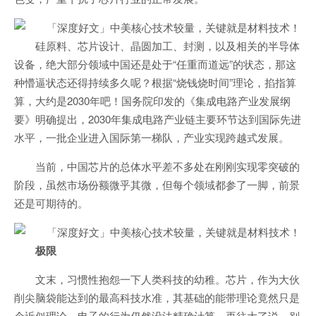
硅原料、芯片设计、晶圆加工、封测，以及相关的半导体
设备，绝大部分领域中国还是处于“任重而道远”的状态，那这
种懵逼状态还得持续多久呢？根据“烧钱烧时间”理论，掐指算
算，大约是2030年吧！国务院印发的《集成电路产业发展纲
要》明确提出，2030年集成电路产业链主要环节达到国际先进
水平，一批企业进入国际第一梯队，产业实现跨越式发展。
当前，中国芯片的总体水平差不多处在刚刚实现零突破的
阶段，虽然市场份额微乎其微，但每个领域都参了一脚，前景
还是可期待的。
极限
文末，习惯性抱怨一下人类科技的幼稚。芯片，作为大伙
削尖脑袋能达到的最高科技水准，其基础的能带理论竟然只是
个近似理论，电子的行为仍然没法精确计算。再往大了说，别