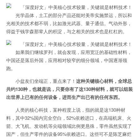
光学晶体，土工的部分产品还能对美帝实施禁运，所以和
光相关的技术都不弱，比如激光武器、量子通信。气动外形，
得益于钱学森那辈人的积淀，与之相关的技术也是杠杠的。
如果我们继续罗列，就会发现，应用宽泛的基础性材料，
中国还是落后外国，应用相对较窄的细分领域，中国逐渐领
跑。
小盆友们坐端正，重点来了！
这种关键核心材料，全球总
共约130种，也就是说，只要你有了这130种材料，就可以组装
出世界上已有的任何设备，进而生产出已有的任何东西。
人类的核心科技，某种程度上说，指的就是这130种材
料，其中32%国内完全空白，52%依赖进口，在高端机床、火
箭、大飞机、发动机等尖端领域比例更悬殊，零件虽然实现了
国产，但生产零件的设备95%依赖进口。这些可不是陈芝麻烂