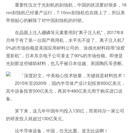
重要性仅次于光刻机的刻蚀机，中国的状况要好很多，16
nm刻蚀机已经量产运行，7-10nm刻蚀机也在路上了，所以美
帝很贴心的解除了对中国刻蚀机的封锁。
在晶圆上注入硼磷等元素要用到“离子注入机”，2017年8
月终于有了第一台国产商用机，水平先不提了。离子注入机7
0%的市场份额是美国应用材料公司的。涂感光材料得用“涂胶
显影机”，日本东京电子公司拿走了90%的市场份额。即便是
光刻胶这些辅助材料，也几乎被日本信越、美国陶氏等垄断。
2015年至2020年，国内半导体产业计划投资650亿美元，
其中设备投资500亿美元，再其中480亿美元用于购买进口设
备。
算下来，这几年中国年均投入130亿，而英特尔一家公司
的研发投入就超过130亿美元。
论半导体设备，中国，任无比重、道无比远啊！