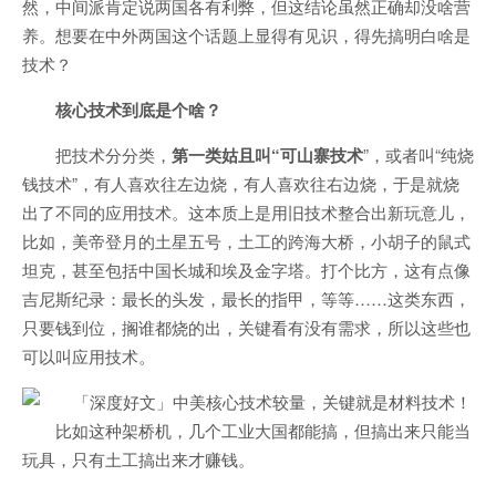
然，中间派肯定说两国各有利弊，但这结论虽然正确却没啥营
养。想要在中外两国这个话题上显得有见识，得先搞明白啥是
技术？
核心技术到底是个啥？
把技术分分类，
第一类姑且叫“可山寨技术
”，或者叫“纯烧
钱技术”，有人喜欢往左边烧，有人喜欢往右边烧，于是就烧
出了不同的应用技术。这本质上是用旧技术整合出新玩意儿，
比如，美帝登月的土星五号，土工的跨海大桥，小胡子的鼠式
坦克，甚至包括中国长城和埃及金字塔。打个比方，这有点像
吉尼斯纪录：最长的头发，最长的指甲，等等……这类东西，
只要钱到位，搁谁都烧的出，关键看有没有需求，所以这些也
可以叫应用技术。
比如这种架桥机，几个工业大国都能搞，但搞出来只能当
玩具，只有土工搞出来才赚钱。