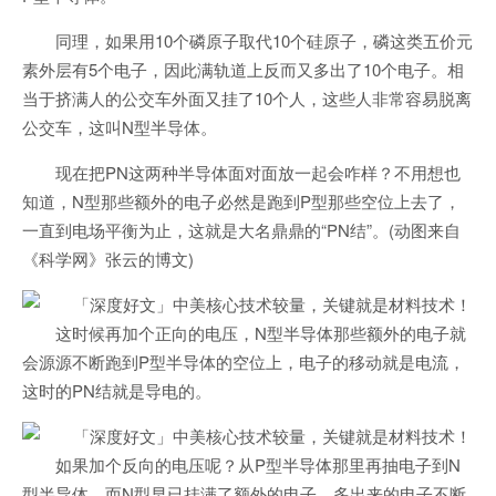
同理，如果用10个磷原子取代10个硅原子，磷这类五价元
素外层有5个电子，因此满轨道上反而又多出了10个电子。相
当于挤满人的公交车外面又挂了10个人，这些人非常容易脱离
公交车，这叫N型半导体。
现在把PN这两种半导体面对面放一起会咋样？不用想也
知道，N型那些额外的电子必然是跑到P型那些空位上去了，
一直到电场平衡为止，这就是大名鼎鼎的“PN结”。(动图来自
《科学网》张云的博文)
这时候再加个正向的电压，N型半导体那些额外的电子就
会源源不断跑到P型半导体的空位上，电子的移动就是电流，
这时的PN结就是导电的。
如果加个反向的电压呢？从P型半导体那里再抽电子到N
型半导体，而N型早已挂满了额外的电子，多出来的电子不断