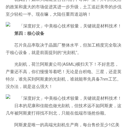
的政策和庞大的市场促进其进一步升级，土工追赶美帝的步伐
至少轻松一半。现在嘛，大陆任重而道远呐！
第四：核心设备
芯片良品率取决于晶圆厂整体水平，但加工精度完全取决
于核心设备，就是前面提到的“光刻机”。
光刻机，荷兰阿斯麦公司(ASML)横扫天下！不好意思，
产量还不高，你们慢慢等着吧！无论是台积电、三星，还是英
特尔，谁先买到阿斯麦的光刻机，谁就能率先具备7nm工艺。
没办法，就是这么强大！
日本的尼康和佳能也做光刻机，但技术远不如阿斯麦，这
几年被阿斯麦打得找不到北，只能在低端市场抢份额。
阿斯麦是唯一的高端光刻机生产商，每台售价至少1亿美