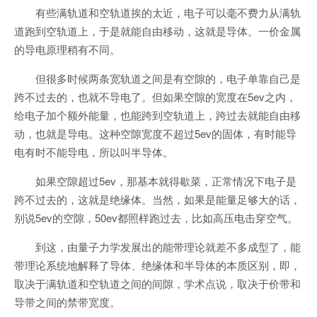
有些满轨道和空轨道挨的太近，电子可以毫不费力从满轨
道跑到空轨道上，于是就能自由移动，这就是导体。一价金属
的导电原理稍有不同。
但很多时候两条宽轨道之间是有空隙的，电子单靠自己是
跨不过去的，也就不导电了。但如果空隙的宽度在5ev之内，
给电子加个额外能量，也能跨到空轨道上，跨过去就能自由移
动，也就是导电。这种空隙宽度不超过5ev的固体，有时能导
电有时不能导电，所以叫半导体。
如果空隙超过5ev，那基本就得歇菜，正常情况下电子是
跨不过去的，这就是绝缘体。当然，如果是能量足够大的话，
别说5ev的空隙，50ev都照样跑过去，比如高压电击穿空气。
到这，由量子力学发展出的能带理论就差不多成型了，能
带理论系统地解释了导体、绝缘体和半导体的本质区别，即，
取决于满轨道和空轨道之间的间隙，学术点说，取决于价带和
导带之间的禁带宽度。