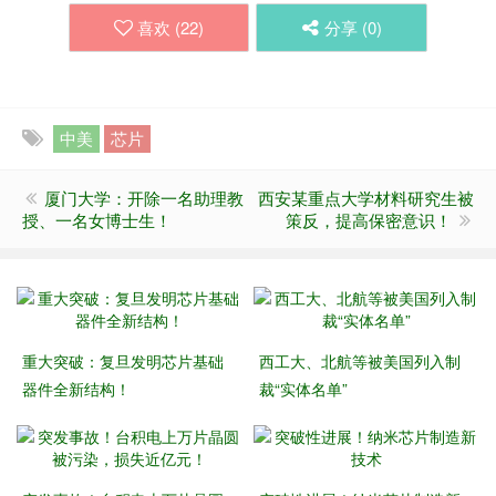
喜欢 (
22
)
分享 (
0
)
中美
芯片
厦门大学：开除一名助理教
西安某重点大学材料研究生被
授、一名女博士生！
策反，提高保密意识！
重大突破：复旦发明芯片基础
西工大、北航等被美国列入制
器件全新结构！
裁“实体名单”