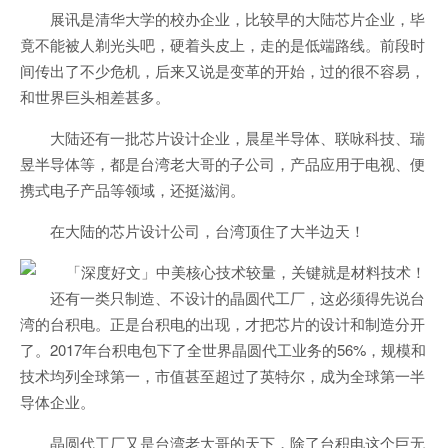
展讯是清华大学的校办企业，比较早的大陆芯片企业，毕
竟不能被人剃光头吧，硬着头皮上，走的是低端路线。前段时
间传出了不少危机，后来又说是变革的开始，过的很不容易，
和世界巨头相差甚多。
大陆还有一批芯片设计企业，晨星半导体、联咏科技、瑞
昱半导体等，都是台湾老大哥的子公司，产品应用于电视、便
携式电子产品等领域，还挺滋润。
在大陆的芯片设计公司，台湾顶住了大半边天！
还有一类只制造、不设计的晶圆代工厂，这必须得先说台
湾的台积电。正是台积电的出现，才把芯片的设计和制造分开
了。2017年台积电包下了全世界晶圆代工业务的56%，规模和
技术均列全球第一，市值甚至超过了英特尔，成为全球第一半
导体企业。
晶圆代工厂又是台湾老大哥的天下，除了台积电这个巨无