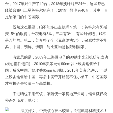
金，2017年只生产了12台，2018年预计能产24台，这些都已
经被台积电三星英特尔抢完了，2019年预测有40台，其中一台
是给咱们的中芯国际。
既然这么重要，咱不能多出点钱吗？第一：英特尔有阿斯
麦15%的股份，台积电有5%，三星有3%，有些时候吧，钱不
是万能的。第二，美帝整了个《瓦森纳协定》，敏感技术不能
卖，中国、朝鲜、伊朗、利比亚均是被限制国家。
有意思的是，2009年上海微电子的90纳米光刻机研制成功
(核心部件进口)，2010年美帝允许90nm以上设备销售给中
国，后来中国开始攻关65nm光刻机，2015年美帝允许65nm以
上设备销售给中国，再后来美帝开始管不住小弟了，中芯国际
才有机会去捡漏一台高端机。
不过咱也不用气馁，咱随便一家房地产公司，销售额轻松
秒杀阿斯麦，哦耶！