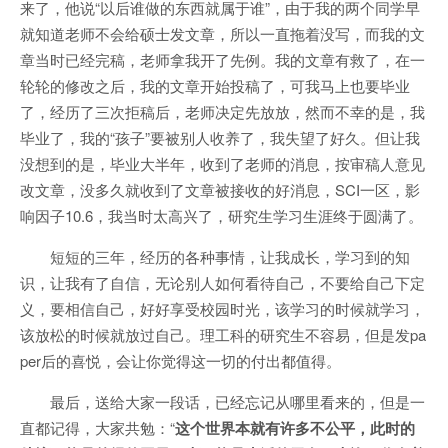
来了，他说“以后谁做的东西就属于谁”，由于我的两个同学早
就知道老师不会给硕士发文章，所以一直拖着没写，而我的文
章当时已经完稿，老师拿我开了先例。我的文章有救了，在一
轮轮的修改之后，我的文章开始投稿了，可我马上也要毕业
了，经历了三次拒稿后，老师决定先放放，然而不幸的是，我
毕业了，我的“孩子”要被别人收养了，我失望了好久。但让我
没想到的是，毕业大半年，收到了老师的消息，按审稿人意见
改文章，没多久就收到了文章被接收的好消息，SCI一区，影
响因子10.6，我当时太高兴了，研究生学习生涯终于圆满了。
短短的三年，经历的各种事情，让我成长，学习到的知
识，让我有了自信，无论别人如何看待自己，不要给自己下定
义，要相信自己，好好享受校园时光，该学习的时候就学习，
该放松的时候就放过自己。理工科的研究生不容易，但是发pa
per后的喜悦，会让你觉得这一切的付出都值得。
最后，送给大家一段话，已经忘记从哪里看来的，但是一
直都记得，大家共勉：“
这个世界本就有许多不公平，此时的