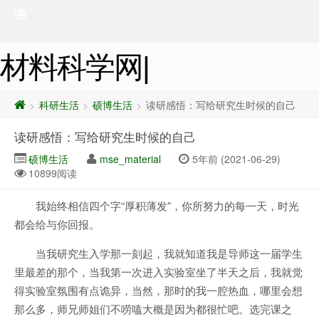
材料科学网|
科研生活
硕博生活
读研感悟：写给研究生时候的自己
>
>
>
读研感悟：写给研究生时候的自己
硕博生活
mse_material
5年前 (2021-06-29)
10899阅读
我始终相信四个字“厚积薄发”，你所努力的每一天，时光
都会给与你回报。
当我研究生入学那一刻起，我就知道我是导师这一届学生
里最差的那个，当我第一次进入实验室坐了半天之后，我就觉
得实验室氛围有点诡异，当然，那时的我一腔热血，哪里会想
那么多，师兄师姐们不唠嗑大概是因为都很忙吧。选完课之