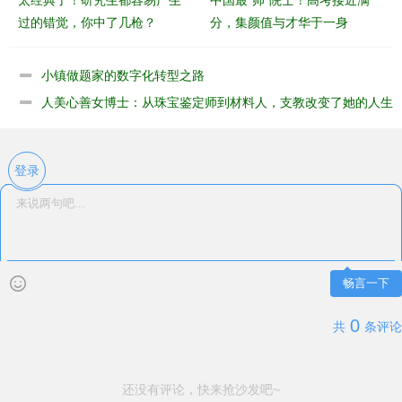
过的错觉，你中了几枪？
分，集颜值与才华于一身
小镇做题家的数字化转型之路
​人美心善女博士：从珠宝鉴定师到材料人，支教改变了她的人生
轨迹
登录
畅言一下
0
共
条评论
还没有评论，快来抢沙发吧~