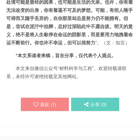
处境可能是曾经的因果，也可能是生活的无奈。也许，你有着
无法改变的出身，你有着遥不可及的梦想。可能，有些人唾手
可得而又随手丢弃的，在你那里却总是努力仍不能拥有。但
是，尝试在泥泞中抬脚，总好过深陷此中不愿自拔。明天的意
义，绝不是将人生歇停在命运的阴影里，而是要用力地拽着命
运不断前行。你也许不幸运，但可以很努力
”。（文：知言）
*本文系读者来稿，旨在分享，仅代表个人观点。
本文来自微信公众号“材料科学与工程”。欢迎转载请联
系，未经许可谢绝转载至其他网站。
喜欢 (
1
)
分享 (
0
)