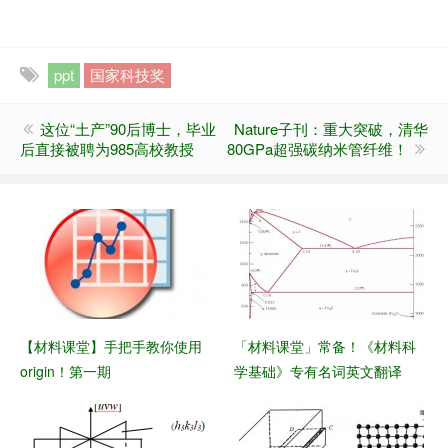
ppt
国家科技奖
这位“土产”90后博士，毕业
Nature子刊：重大突破，清华
后直接被聘为985高校教授
80GPa超强碳纳米管纤维！
【材料课堂】手把手教你使用
「材料课堂」常备！《材料科
origin！第一期
学基础》专有名词英文翻译