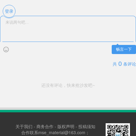
登录
畅言一下
0
共
条评论
还没有评论，快来抢沙发吧~
关于我们
-
商务合作
-
版权声明
-
投稿须知
合作联系mse_material@163.com；