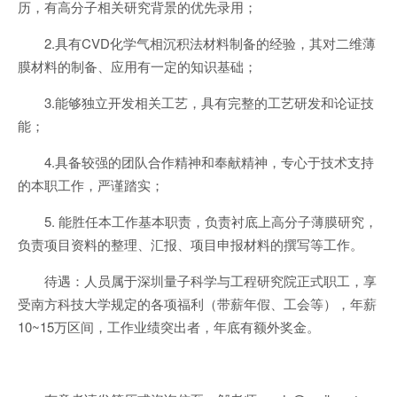
历，有高分子相关研究背景的优先录用；
2.具有CVD化学气相沉积法材料制备的经验，其对二维薄
膜材料的制备、应用有一定的知识基础；
3.能够独立开发相关工艺，具有完整的工艺研发和论证技
能；
4.具备较强的团队合作精神和奉献精神，专心于技术支持
的本职工作，严谨踏实；
5. 能胜任本工作基本职责，负责衬底上高分子薄膜研究，
负责项目资料的整理、汇报、项目申报材料的撰写等工作。
待遇：人员属于深圳量子科学与工程研究院正式职工，享
受南方科技大学规定的各项福利（带薪年假、工会等），年薪
10~15万区间，工作业绩突出者，年底有额外奖金。