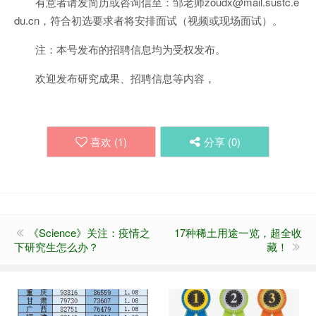
有意者请发简历或咨询信至：邹老师zoudx@mail.sustc.e
du.cn，符合初选要求者将安排面试（视频或现场面试）。
注：本号发布的招聘信息均为受权发布。
欢迎发布研究成果、招聘信息等内容，
喜欢 (
1
)
分享 (
0
)
《Science》关注：疫情之
17种稀土用途一览，超全收
下研究生怎么办？
藏！