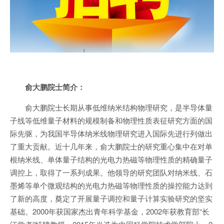
俞大鹏院士简介：
俞大鹏院士长期从事低维纳米结构物理研究，是半导体量
子线等低维量子材料的规模制备和物理性质表征研究方面的国
际先驱，为我国半导体纳米线物理研究进入国际先进行列做出
了重大贡献。近十几年来，俞大鹏院士的研究重心集中在对单
根纳米线、单体量子结构的光电力热磁等物理性质的精确量子
调控上，取得了一系列成果。他领导的研究团队对纳米线、石
墨烯等单个微观结构的光电力热磁等物理性质的操控能力达到
了新的高度，奠定了开展量子调控和量子计算实验研究的坚实
基础。2000年获国家杰出青年科学基金，2002年获教育部“长