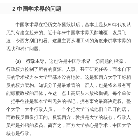
2 中国学术界的问题
中国学术界在经历文革摧毁以后，基本上是从80年代初从
无到有建立起来的。近十年来中国学术界天翻地覆、发展飞
速，令西方刮目相看。这里主要从理工科的角度来讲学术界的
现状和种种问题。
(a) 行政主导。
这也许是中国学术界一切问题的根源，
行政权力控制了所有的资源、人事、甚至研究任务，而来自下
层的学术权力在大学里基本没有地位。这是和西方大学正好相
反的权力架构。知识分子是最难管的一群人，也是将来最有可
能颠覆政权的群体，在这一点上高层从未放松枷锁。每个单位
一把手往往是和本学科无关的书记，拥有事物最高决定权。整
个大学一大半行政人员，一个个把大学当成他们自己开的店，
而教授反而像打工的。反观西方，教授是大学的核心，行政人
员都是外聘的雇员。简言之，西方大学核心是学术，中国大学
核心是行政。