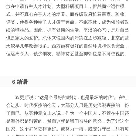
放在申请各种人才计划、大型科研项目上，俨然商业运作模
式，并不真心在乎人才的培养。而各级政府忙着审查、验收、
评奖，使得各种帽子人才疲于奔命、不眠不休，成为领导者政
绩的牺牲品。因此，拥有健康的生活、平淡的心态，是对自己
也是家人的爱护。总体来说国内的污染在逐步减轻，北京的蓝
天较早几年改善很多。西方虽有极好的自然环境和饮食安全，
但远离亲人、缺少朋友、精神贫乏甚至抑郁也是不可忽视的。
6 结语
狄更斯说：“这是个最好的时代，也是最坏的时代”。在社
会进步、时代变换的今天，大部分人只是历史浪潮裹挟的一份
子而已。从某种意义上来说，作为一个中国人，不管在中国还
是海外都是艰苦的。然而这就是我们奋斗的意义，为了让这个
国家、这个群体变得更好。或努力一搏，或安分守己，只有每