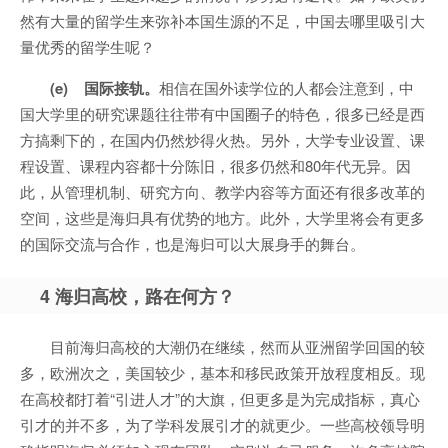
然有大量的留学生来弥补本国生源的不足，中国去哪里吸引大
量优秀的留学生呢？
(e) 国际接轨。
相信在国外读学位的人都会注意到，中
国大学里的研究课题往往带有中国圈子的特色，很多已经是西
方搞剩下的，在国内仍然炒得火热。另外，大学专业设置、课
程设置、课程内容都十分陈旧，很多仍然和80年代无异。因
此，从管理机制、研究方向、教学内容等方面还有很多改革的
空间，这些是海归具有优势的地方。此外，大学里将会有更多
的国际交流与合作，也是海归可以大展身手的舞台。
4 海归高校，路在何方？
目前海归高校的大潮仍在继续，然而从亚洲留学回国的较
多，欧洲次之，美国较少，基本和移民政策开放程度相反。现
在高校都打着“引进人才”的大旗，但更多是为完成指标，真心
引才的并不多，为了学科发展引才的就更少。一些高校领导明