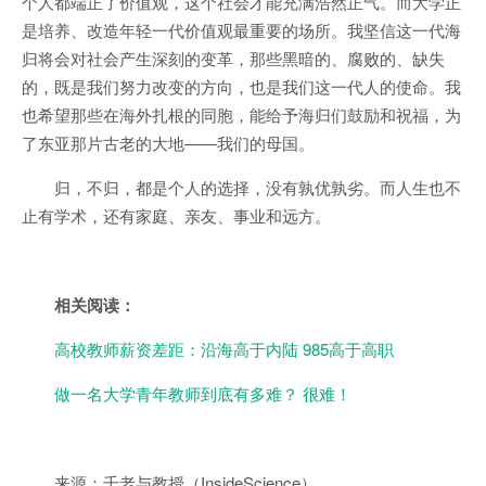
个人都端正了价值观，这个社会才能充满浩然正气。而大学正
是培养、改造年轻一代价值观最重要的场所。我坚信这一代海
归将会对社会产生深刻的变革，那些黑暗的、腐败的、缺失
的，既是我们努力改变的方向，也是我们这一代人的使命。我
也希望那些在海外扎根的同胞，能给予海归们鼓励和祝福，为
了东亚那片古老的大地——我们的母国。
归，不归，都是个人的选择，没有孰优孰劣。而人生也不
止有学术，还有家庭、亲友、事业和远方。
相关阅读：
高校教师薪资差距：沿海高于内陆 985高于高职
做一名大学青年教师到底有多难？ 很难！
来源：千老与教授（InsideScience）。