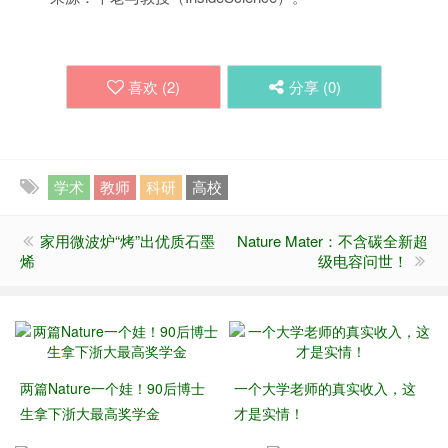
喜欢 (
2
)
分享 (
0
)
学术
教师
科研
高校
家用微波炉“烤”出优质石墨
Nature Mater：不含碳全新超
烯
级电容问世！
两篇Nature一个娃！90后博士
一个大学老师的真实收入，这
生拿下浙大最高奖学金
才是实情！