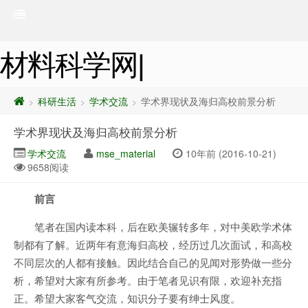
材料科学网|
科研生活
学术交流
学术界现状及海归高校前景分析
>
>
>
学术界现状及海归高校前景分析
学术交流
mse_material
10年前 (2016-10-21)
9658阅读
前言
笔者在国内读本科，后在欧美辗转多年，对中美欧学术体
制都有了解。近两年有意海归高校，经历过几次面试，和高校
不同层次的人都有接触。因此结合自己的见闻对形势做一些分
析，希望对大家有所参考。由于笔者见识有限，欢迎补充指
正。希望大家客气交流，知识分子要有绅士风度。