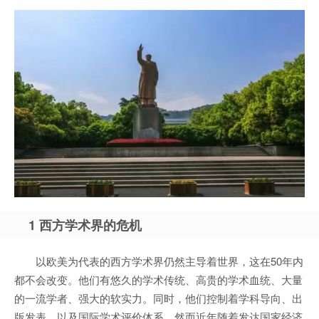
1 西方学术界的危机
以欧美为代表的西方学术界仍然主导着世界，这在50年内
都不会改变。他们有悠久的学术传统、高贵的学术血统、大量
的一流学者、强大的软实力。同时，他们控制着学科导向、出
版发表、以及国际学术评价体系。然而近年随着发达国家经济