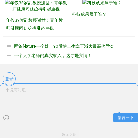
科技成果属于谁？
年仅39岁副教授逝世：青年教
师健康问题亟待引起重视
两篇Nature一个娃！90后博士生拿下浙大最高奖学金
一个大学老师的真实收入，这才是实情！
登录
畅言一下
暂无评论