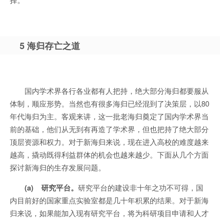
5 海归存亡之道
国内学术界各行各业都有人把持，绝大部分海归都要服从
体制，顺应形势。当然也有很多海归已经混到了决策层，以80
年代海归为主。客观来讲，这一批老海归奠定了国内学术界当
前的基础，他们从无到有再造了学术界，但也把持了绝大部分
顶层资源和权力。对于新海归来说，现在进入高校的难度越来
越高，撬动既得利益群体的机会也越来越少。下面从几个方面
探讨新海归的生存发展问题。
(a) 研究平台。
研究平台的建设非十年之功不可得，国
内目前好的国家重点实验室都是几十年积累的结果。对于新海
归来说，如果能加入现有研究平台，将为科研项目申请和人才